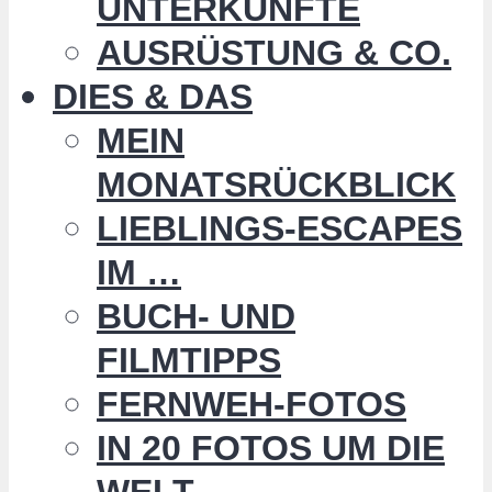
UNTERKÜNFTE
AUSRÜSTUNG & CO.
DIES & DAS
MEIN
MONATSRÜCKBLICK
LIEBLINGS-ESCAPES
IM …
BUCH- UND
FILMTIPPS
FERNWEH-FOTOS
IN 20 FOTOS UM DIE
WELT