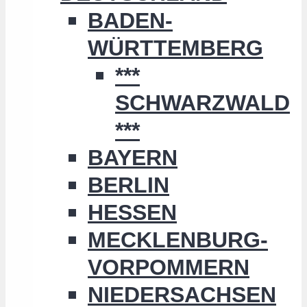
BADEN-
WÜRTTEMBERG
***
SCHWARZWALD
***
BAYERN
BERLIN
HESSEN
MECKLENBURG-
VORPOMMERN
NIEDERSACHSEN