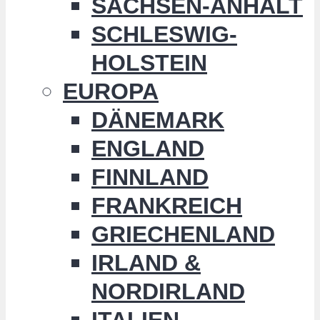
SACHSEN-ANHALT
SCHLESWIG-
HOLSTEIN
EUROPA
DÄNEMARK
ENGLAND
FINNLAND
FRANKREICH
GRIECHENLAND
IRLAND &
NORDIRLAND
ITALIEN