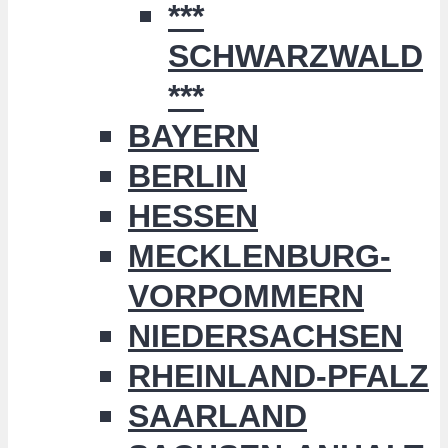
***
SCHWARZWALD
***
BAYERN
BERLIN
HESSEN
MECKLENBURG-
VORPOMMERN
NIEDERSACHSEN
RHEINLAND-PFALZ
SAARLAND