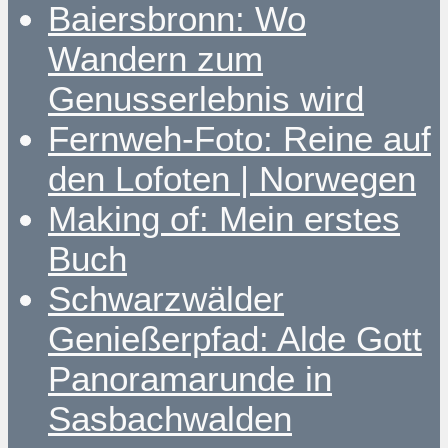
Baiersbronn: Wo
Wandern zum
Genusserlebnis wird
Fernweh-Foto: Reine auf
den Lofoten | Norwegen
Making of: Mein erstes
Buch
Schwarzwälder
Genießerpfad: Alde Gott
Panoramarunde in
Sasbachwalden