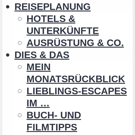
REISEPLANUNG
HOTELS &
UNTERKÜNFTE
AUSRÜSTUNG & CO.
DIES & DAS
MEIN
MONATSRÜCKBLICK
LIEBLINGS-ESCAPES
IM …
BUCH- UND
FILMTIPPS