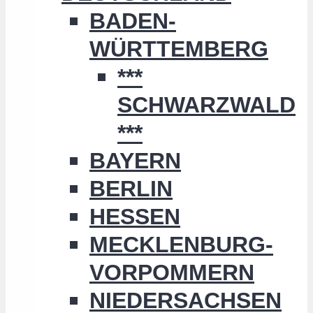
BADEN-
WÜRTTEMBERG
***
SCHWARZWALD
***
BAYERN
BERLIN
HESSEN
MECKLENBURG-
VORPOMMERN
NIEDERSACHSEN