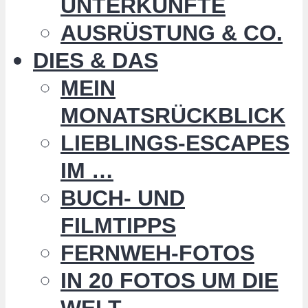
UNTERKÜNFTE
AUSRÜSTUNG & CO.
DIES & DAS
MEIN
MONATSRÜCKBLICK
LIEBLINGS-ESCAPES
IM …
BUCH- UND
FILMTIPPS
FERNWEH-FOTOS
IN 20 FOTOS UM DIE
WELT