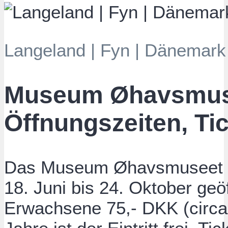
Langeland | Fyn | Dänemark 
Museum Øhavsmus
Öffnungszeiten, Ti
Das Museum Øhavsmuseet is
18. Juni bis 24. Oktober geöff
Erwachsene 75,- DKK (circa 1