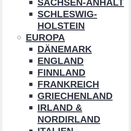
SACHSEN-ANHALT
SCHLESWIG-
HOLSTEIN
EUROPA
DÄNEMARK
ENGLAND
FINNLAND
FRANKREICH
GRIECHENLAND
IRLAND &
NORDIRLAND
ITALIEN