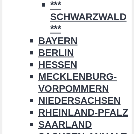
***
SCHWARZWALD
***
BAYERN
BERLIN
HESSEN
MECKLENBURG-
VORPOMMERN
NIEDERSACHSEN
RHEINLAND-PFALZ
SAARLAND