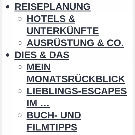
REISEPLANUNG
HOTELS &
UNTERKÜNFTE
AUSRÜSTUNG & CO.
DIES & DAS
MEIN
MONATSRÜCKBLICK
LIEBLINGS-ESCAPES
IM …
BUCH- UND
FILMTIPPS