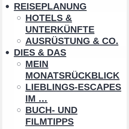
REISEPLANUNG
HOTELS &
UNTERKÜNFTE
AUSRÜSTUNG & CO.
DIES & DAS
MEIN
MONATSRÜCKBLICK
LIEBLINGS-ESCAPES
IM …
BUCH- UND
FILMTIPPS