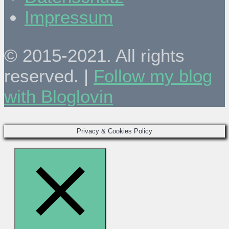
Impressum
© 2015-2021. All rights
reserved. |
Follow my blog
with Bloglovin
Privacy & Cookies Policy