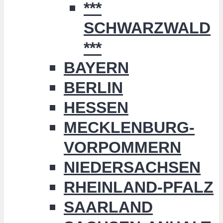
***
SCHWARZWALD
***
BAYERN
BERLIN
HESSEN
MECKLENBURG-
VORPOMMERN
NIEDERSACHSEN
RHEINLAND-PFALZ
SAARLAND