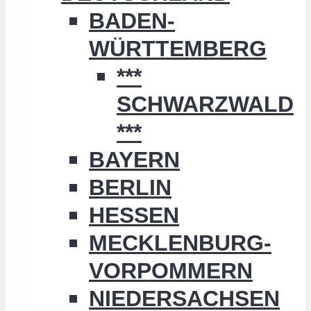
BADEN-
WÜRTTEMBERG
***
SCHWARZWALD
***
BAYERN
BERLIN
HESSEN
MECKLENBURG-
VORPOMMERN
NIEDERSACHSEN