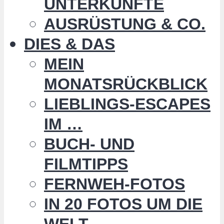
UNTERKÜNFTE
AUSRÜSTUNG & CO.
DIES & DAS
MEIN
MONATSRÜCKBLICK
LIEBLINGS-ESCAPES
IM …
BUCH- UND
FILMTIPPS
FERNWEH-FOTOS
IN 20 FOTOS UM DIE
WELT