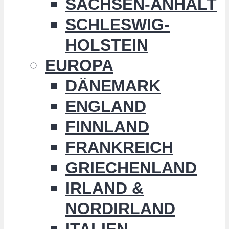
SACHSEN-ANHALT
SCHLESWIG-
HOLSTEIN
EUROPA
DÄNEMARK
ENGLAND
FINNLAND
FRANKREICH
GRIECHENLAND
IRLAND &
NORDIRLAND
ITALIEN