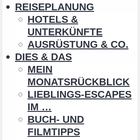
REISEPLANUNG
HOTELS &
UNTERKÜNFTE
AUSRÜSTUNG & CO.
DIES & DAS
MEIN
MONATSRÜCKBLICK
LIEBLINGS-ESCAPES
IM …
BUCH- UND
FILMTIPPS