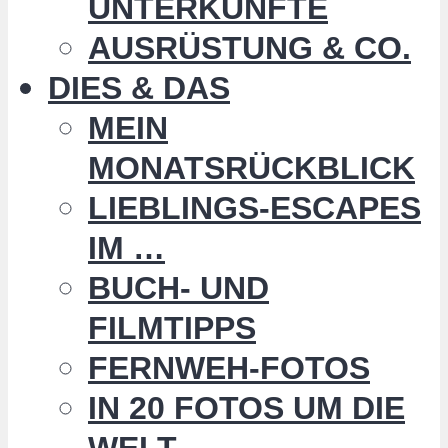
UNTERKÜNFTE
AUSRÜSTUNG & CO.
DIES & DAS
MEIN
MONATSRÜCKBLICK
LIEBLINGS-ESCAPES
IM …
BUCH- UND
FILMTIPPS
FERNWEH-FOTOS
IN 20 FOTOS UM DIE
WELT