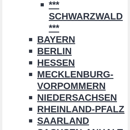
***
SCHWARZWALD
***
BAYERN
BERLIN
HESSEN
MECKLENBURG-
VORPOMMERN
NIEDERSACHSEN
RHEINLAND-PFALZ
SAARLAND