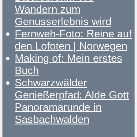
Wandern zum
Genusserlebnis wird
Fernweh-Foto: Reine auf
den Lofoten | Norwegen
Making of: Mein erstes
Buch
Schwarzwälder
Genießerpfad: Alde Gott
Panoramarunde in
Sasbachwalden