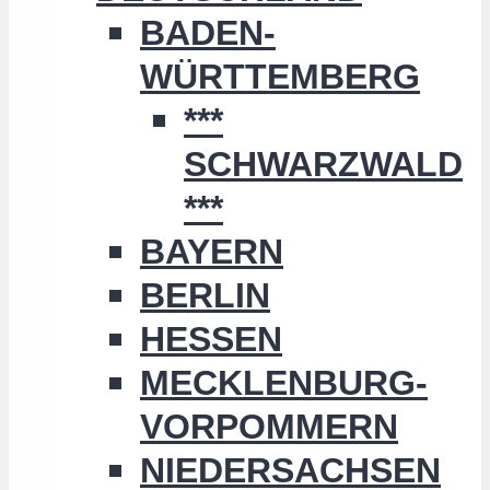
BADEN-
WÜRTTEMBERG
***
SCHWARZWALD
***
BAYERN
BERLIN
HESSEN
MECKLENBURG-
VORPOMMERN
NIEDERSACHSEN