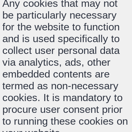
Any cookies that may not
be particularly necessary
for the website to function
and is used specifically to
collect user personal data
via analytics, ads, other
embedded contents are
termed as non-necessary
cookies. It is mandatory to
procure user consent prior
to running these cookies on