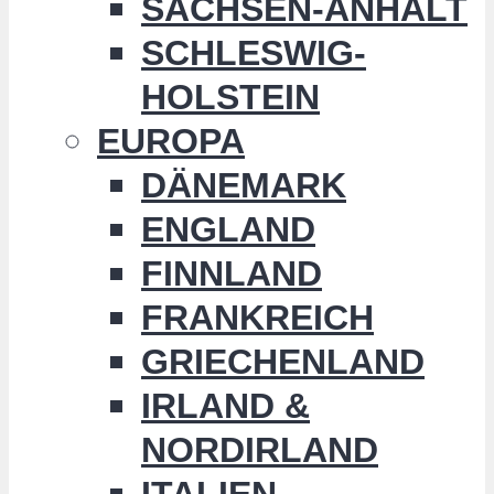
SACHSEN-ANHALT
SCHLESWIG-
HOLSTEIN
EUROPA
DÄNEMARK
ENGLAND
FINNLAND
FRANKREICH
GRIECHENLAND
IRLAND &
NORDIRLAND
ITALIEN