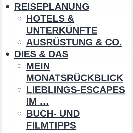
REISEPLANUNG
HOTELS &
UNTERKÜNFTE
AUSRÜSTUNG & CO.
DIES & DAS
MEIN
MONATSRÜCKBLICK
LIEBLINGS-ESCAPES
IM …
BUCH- UND
FILMTIPPS