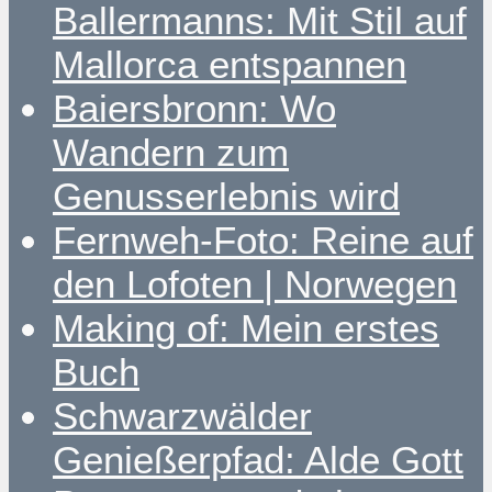
Ballermanns: Mit Stil auf
Mallorca entspannen
Baiersbronn: Wo
Wandern zum
Genusserlebnis wird
Fernweh-Foto: Reine auf
den Lofoten | Norwegen
Making of: Mein erstes
Buch
Schwarzwälder
Genießerpfad: Alde Gott