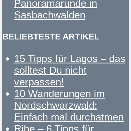
Panoramarunde in
Sasbachwalden
BELIEBTESTE ARTIKEL
15 Tipps für Lagos – das
solltest Du nicht
verpassen!
10 Wanderungen im
Nordschwarzwald:
Einfach mal durchatmen
Ribe – 6 Tipps für