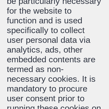
be particularly necessary
for the website to
function and is used
specifically to collect
user personal data via
analytics, ads, other
embedded contents are
termed as non-
necessary cookies. It is
mandatory to procure
user consent prior to
running these cookies on