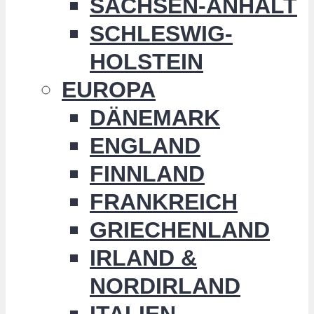
SACHSEN-ANHALT
SCHLESWIG-
HOLSTEIN
EUROPA
DÄNEMARK
ENGLAND
FINNLAND
FRANKREICH
GRIECHENLAND
IRLAND &
NORDIRLAND
ITALIEN