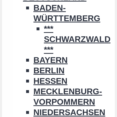
BADEN-
WÜRTTEMBERG
***
SCHWARZWALD
***
BAYERN
BERLIN
HESSEN
MECKLENBURG-
VORPOMMERN
NIEDERSACHSEN