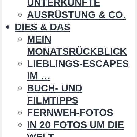
UNTERKÜNFTE
AUSRÜSTUNG & CO.
DIES & DAS
MEIN
MONATSRÜCKBLICK
LIEBLINGS-ESCAPES
IM …
BUCH- UND
FILMTIPPS
FERNWEH-FOTOS
IN 20 FOTOS UM DIE
WELT