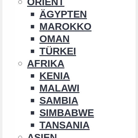
ORIENT
ÄGYPTEN
MAROKKO
OMAN
TÜRKEI
AFRIKA
KENIA
MALAWI
SAMBIA
SIMBABWE
TANSANIA
ASIEN