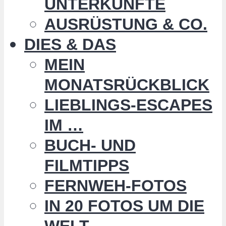
UNTERKÜNFTE
AUSRÜSTUNG & CO.
DIES & DAS
MEIN
MONATSRÜCKBLICK
LIEBLINGS-ESCAPES
IM …
BUCH- UND
FILMTIPPS
FERNWEH-FOTOS
IN 20 FOTOS UM DIE
WELT