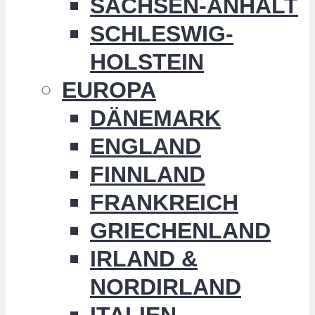
SACHSEN-ANHALT
SCHLESWIG-
HOLSTEIN
EUROPA
DÄNEMARK
ENGLAND
FINNLAND
FRANKREICH
GRIECHENLAND
IRLAND &
NORDIRLAND
ITALIEN