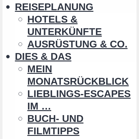
REISEPLANUNG
HOTELS &
UNTERKÜNFTE
AUSRÜSTUNG & CO.
DIES & DAS
MEIN
MONATSRÜCKBLICK
LIEBLINGS-ESCAPES
IM …
BUCH- UND
FILMTIPPS