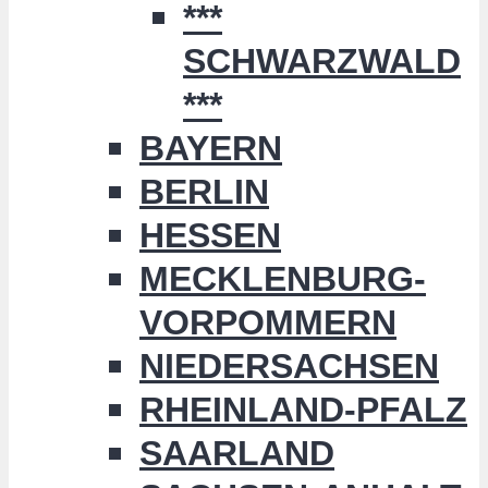
***
SCHWARZWALD
***
BAYERN
BERLIN
HESSEN
MECKLENBURG-
VORPOMMERN
NIEDERSACHSEN
RHEINLAND-PFALZ
SAARLAND