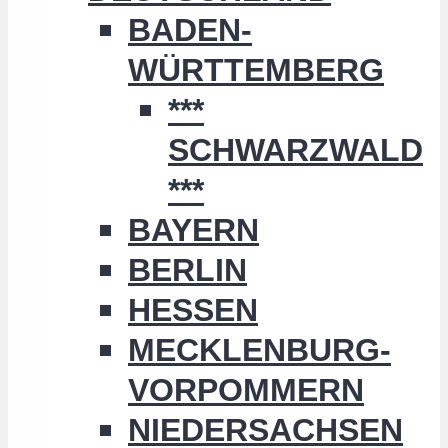
BADEN-
WÜRTTEMBERG
***
SCHWARZWALD
***
BAYERN
BERLIN
HESSEN
MECKLENBURG-
VORPOMMERN
NIEDERSACHSEN