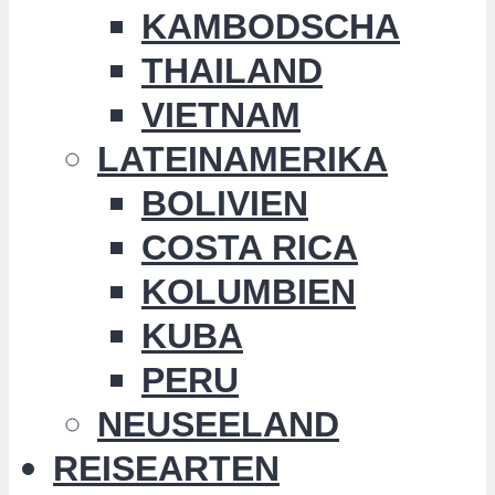
KAMBODSCHA
THAILAND
VIETNAM
LATEINAMERIKA
BOLIVIEN
COSTA RICA
KOLUMBIEN
KUBA
PERU
NEUSEELAND
REISEARTEN