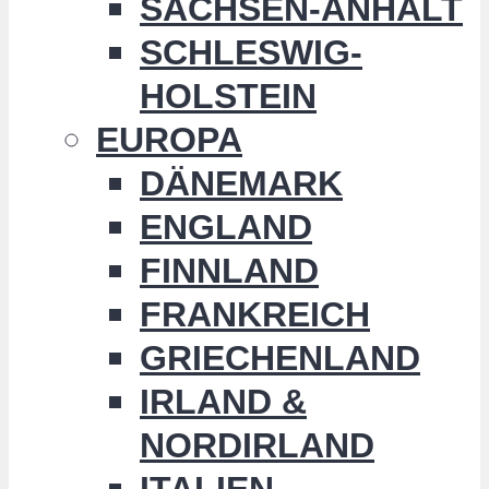
SACHSEN-ANHALT
SCHLESWIG-
HOLSTEIN
EUROPA
DÄNEMARK
ENGLAND
FINNLAND
FRANKREICH
GRIECHENLAND
IRLAND &
NORDIRLAND
ITALIEN