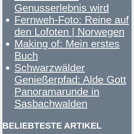
Genusserlebnis wird
Fernweh-Foto: Reine auf
den Lofoten | Norwegen
Making of: Mein erstes
Buch
Schwarzwälder
Genießerpfad: Alde Gott
Panoramarunde in
Sasbachwalden
BELIEBTESTE ARTIKEL