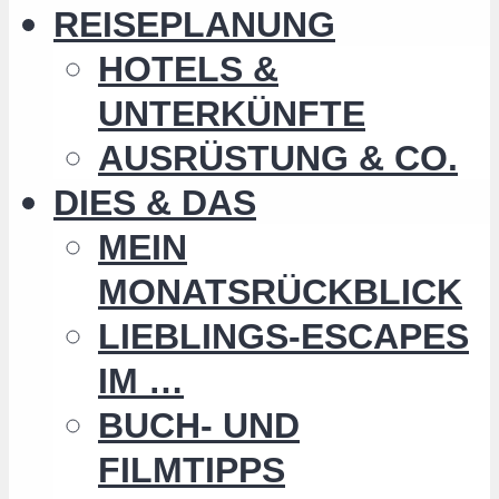
REISEPLANUNG
HOTELS &
UNTERKÜNFTE
AUSRÜSTUNG & CO.
DIES & DAS
MEIN
MONATSRÜCKBLICK
LIEBLINGS-ESCAPES
IM …
BUCH- UND
FILMTIPPS