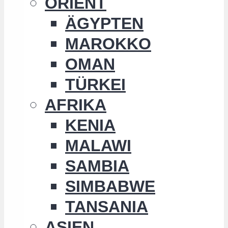
ORIENT
ÄGYPTEN
MAROKKO
OMAN
TÜRKEI
AFRIKA
KENIA
MALAWI
SAMBIA
SIMBABWE
TANSANIA
ASIEN