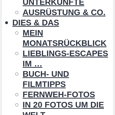
UNTERKÜNFTE
AUSRÜSTUNG & CO.
DIES & DAS
MEIN
MONATSRÜCKBLICK
LIEBLINGS-ESCAPES
IM …
BUCH- UND
FILMTIPPS
FERNWEH-FOTOS
IN 20 FOTOS UM DIE
WELT