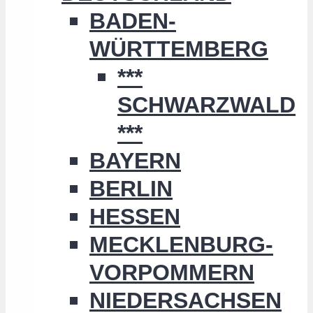
BADEN-
WÜRTTEMBERG
***
SCHWARZWALD
***
BAYERN
BERLIN
HESSEN
MECKLENBURG-
VORPOMMERN
NIEDERSACHSEN