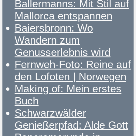
Ballermanns: Mit Stil auf
Mallorca entspannen
Baiersbronn: Wo
Wandern zum
Genusserlebnis wird
Fernweh-Foto: Reine auf
den Lofoten | Norwegen
Making of: Mein erstes
Buch
Schwarzwälder
Genießerpfad: Alde Gott