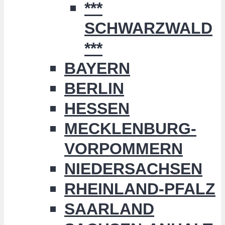
***
SCHWARZWALD
***
BAYERN
BERLIN
HESSEN
MECKLENBURG-
VORPOMMERN
NIEDERSACHSEN
RHEINLAND-PFALZ
SAARLAND