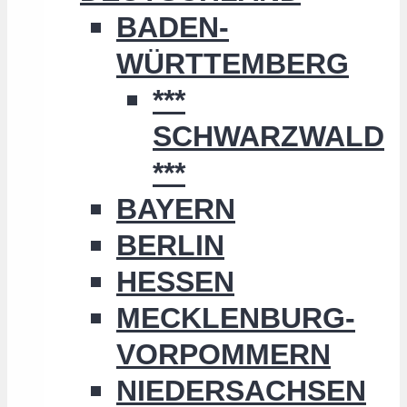
BADEN-
WÜRTTEMBERG
***
SCHWARZWALD
***
BAYERN
BERLIN
HESSEN
MECKLENBURG-
VORPOMMERN
NIEDERSACHSEN