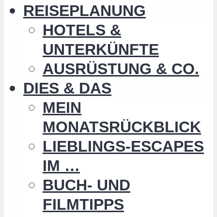
REISEPLANUNG
HOTELS &
UNTERKÜNFTE
AUSRÜSTUNG & CO.
DIES & DAS
MEIN
MONATSRÜCKBLICK
LIEBLINGS-ESCAPES
IM …
BUCH- UND
FILMTIPPS