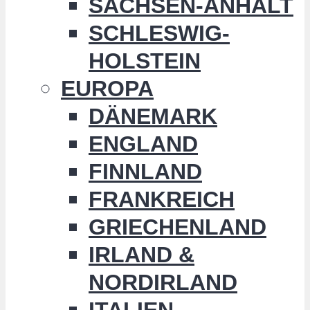
SACHSEN-ANHALT
SCHLESWIG-
HOLSTEIN
EUROPA
DÄNEMARK
ENGLAND
FINNLAND
FRANKREICH
GRIECHENLAND
IRLAND &
NORDIRLAND
ITALIEN