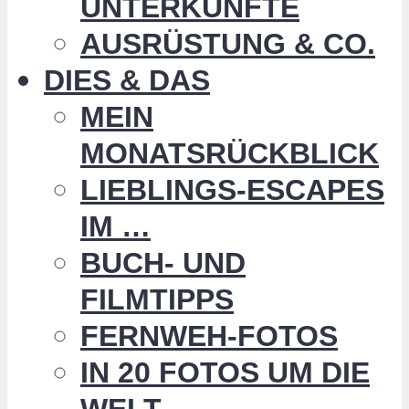
UNTERKÜNFTE
AUSRÜSTUNG & CO.
DIES & DAS
MEIN
MONATSRÜCKBLICK
LIEBLINGS-ESCAPES
IM …
BUCH- UND
FILMTIPPS
FERNWEH-FOTOS
IN 20 FOTOS UM DIE
WELT