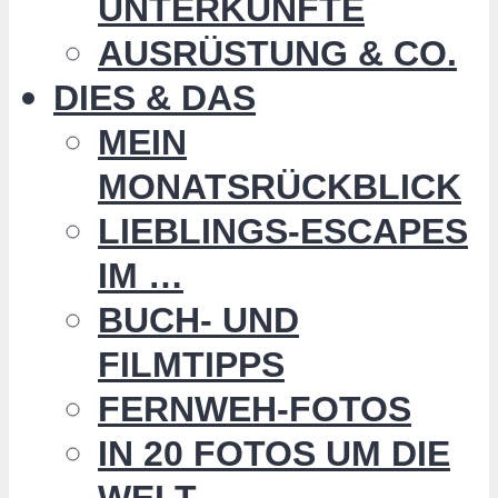
UNTERKÜNFTE
AUSRÜSTUNG & CO.
DIES & DAS
MEIN
MONATSRÜCKBLICK
LIEBLINGS-ESCAPES
IM …
BUCH- UND
FILMTIPPS
FERNWEH-FOTOS
IN 20 FOTOS UM DIE
WELT