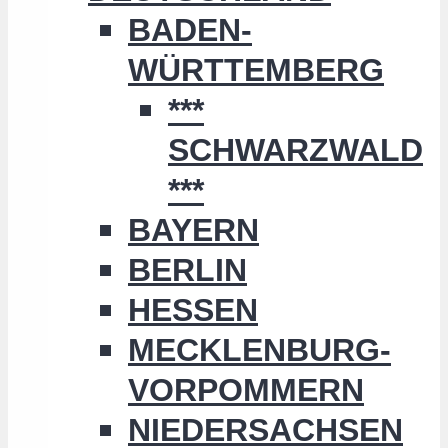
BADEN-
WÜRTTEMBERG
***
SCHWARZWALD
***
BAYERN
BERLIN
HESSEN
MECKLENBURG-
VORPOMMERN
NIEDERSACHSEN