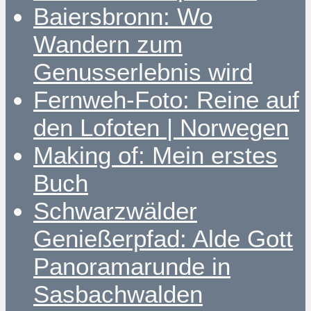
Baiersbronn: Wo
Wandern zum
Genusserlebnis wird
Fernweh-Foto: Reine auf
den Lofoten | Norwegen
Making of: Mein erstes
Buch
Schwarzwälder
Genießerpfad: Alde Gott
Panoramarunde in
Sasbachwalden