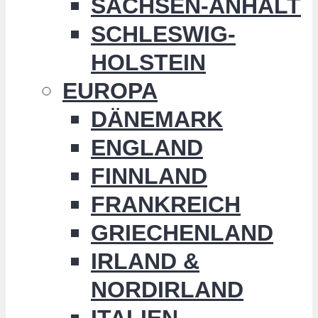
SACHSEN-ANHALT
SCHLESWIG-
HOLSTEIN
EUROPA
DÄNEMARK
ENGLAND
FINNLAND
FRANKREICH
GRIECHENLAND
IRLAND &
NORDIRLAND
ITALIEN