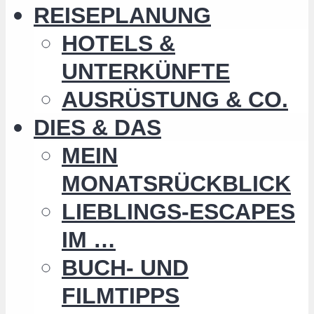
REISEPLANUNG
HOTELS &
UNTERKÜNFTE
AUSRÜSTUNG & CO.
DIES & DAS
MEIN
MONATSRÜCKBLICK
LIEBLINGS-ESCAPES
IM …
BUCH- UND
FILMTIPPS