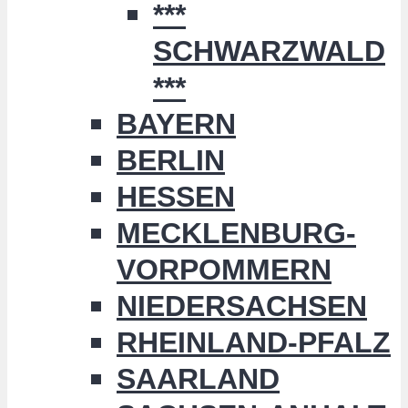
***
SCHWARZWALD
***
BAYERN
BERLIN
HESSEN
MECKLENBURG-
VORPOMMERN
NIEDERSACHSEN
RHEINLAND-PFALZ
SAARLAND