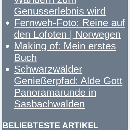
Genusserlebnis wird
Fernweh-Foto: Reine auf
den Lofoten | Norwegen
Making of: Mein erstes
Buch
Schwarzwälder
Genießerpfad: Alde Gott
Panoramarunde in
Sasbachwalden
BELIEBTESTE ARTIKEL