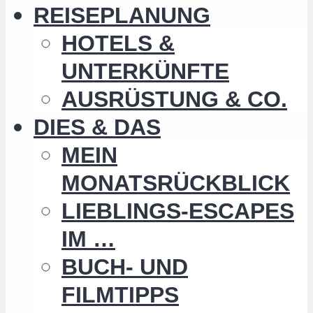
REISEPLANUNG
HOTELS &
UNTERKÜNFTE
AUSRÜSTUNG & CO.
DIES & DAS
MEIN
MONATSRÜCKBLICK
LIEBLINGS-ESCAPES
IM …
BUCH- UND
FILMTIPPS