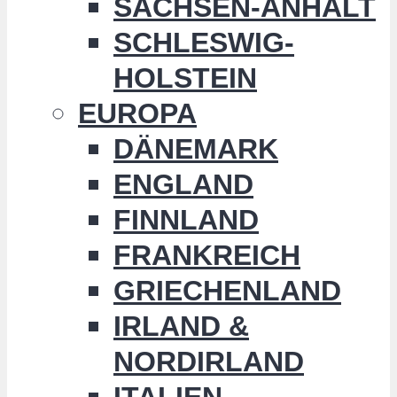
SACHSEN-ANHALT
SCHLESWIG-
HOLSTEIN
EUROPA
DÄNEMARK
ENGLAND
FINNLAND
FRANKREICH
GRIECHENLAND
IRLAND &
NORDIRLAND
ITALIEN