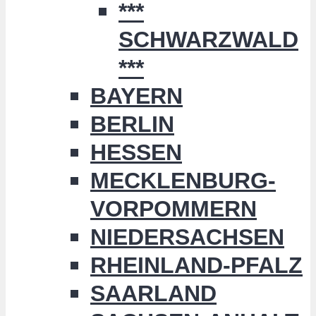
***
SCHWARZWALD
***
BAYERN
BERLIN
HESSEN
MECKLENBURG-
VORPOMMERN
NIEDERSACHSEN
RHEINLAND-PFALZ
SAARLAND