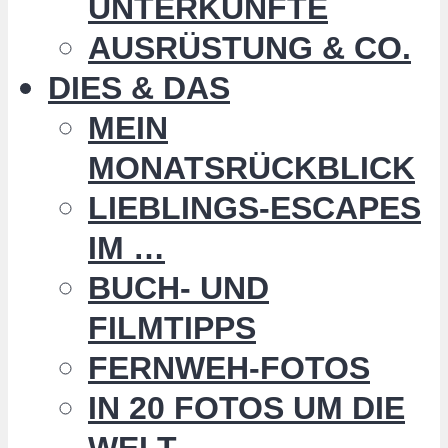
UNTERKÜNFTE
AUSRÜSTUNG & CO.
DIES & DAS
MEIN
MONATSRÜCKBLICK
LIEBLINGS-ESCAPES
IM …
BUCH- UND
FILMTIPPS
FERNWEH-FOTOS
IN 20 FOTOS UM DIE
WELT