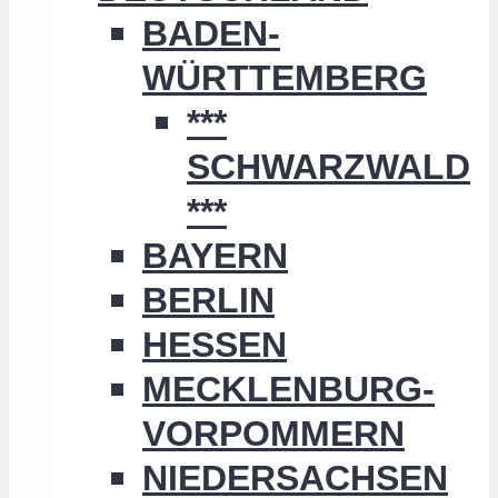
BADEN-
WÜRTTEMBERG
***
SCHWARZWALD
***
BAYERN
BERLIN
HESSEN
MECKLENBURG-
VORPOMMERN
NIEDERSACHSEN