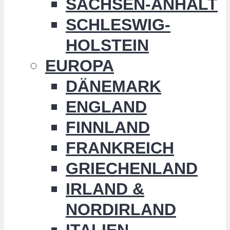
SACHSEN-ANHALT
SCHLESWIG-
HOLSTEIN
EUROPA
DÄNEMARK
ENGLAND
FINNLAND
FRANKREICH
GRIECHENLAND
IRLAND &
NORDIRLAND
ITALIEN