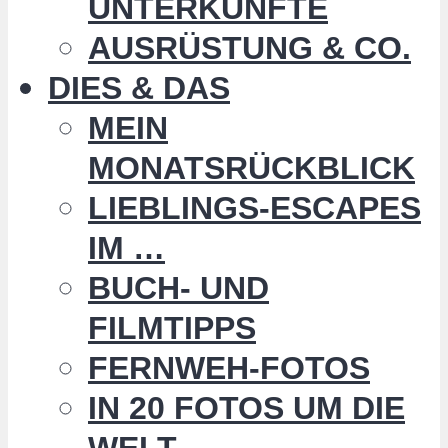
UNTERKÜNFTE
AUSRÜSTUNG & CO.
DIES & DAS
MEIN
MONATSRÜCKBLICK
LIEBLINGS-ESCAPES
IM …
BUCH- UND
FILMTIPPS
FERNWEH-FOTOS
IN 20 FOTOS UM DIE
WELT