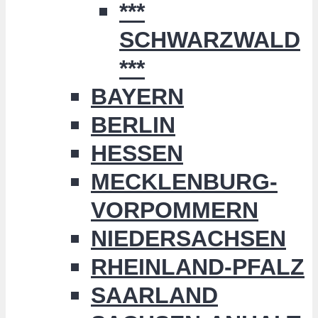
***
SCHWARZWALD
***
BAYERN
BERLIN
HESSEN
MECKLENBURG-
VORPOMMERN
NIEDERSACHSEN
RHEINLAND-PFALZ
SAARLAND