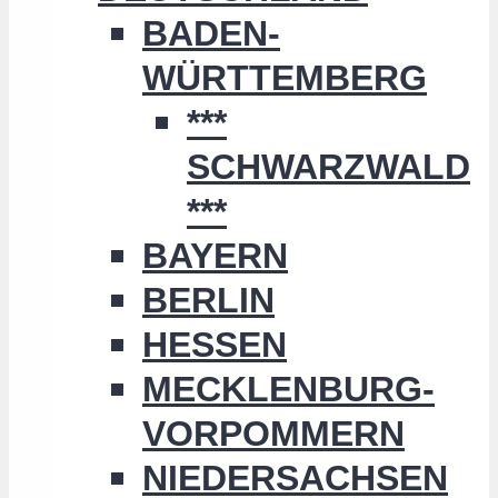
BADEN-
WÜRTTEMBERG
***
SCHWARZWALD
***
BAYERN
BERLIN
HESSEN
MECKLENBURG-
VORPOMMERN
NIEDERSACHSEN