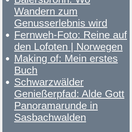
Wandern zum
Genusserlebnis wird
Fernweh-Foto: Reine auf
den Lofoten | Norwegen
Making of: Mein erstes
Buch
Schwarzwälder
Genießerpfad: Alde Gott
Panoramarunde in
Sasbachwalden