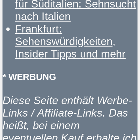
für Süditalien: Sehnsucht
nach Italien
Frankfurt:
Sehenswürdigkeiten,
Insider Tipps und mehr
* WERBUNG
Diese Seite enthält Werbe-
Links / Affiliate-Links. Das
heißt, bei einem
eventuellen Kauf erhalte ich