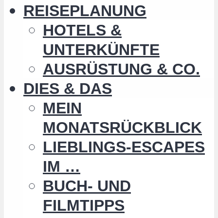
REISEPLANUNG
HOTELS &
UNTERKÜNFTE
AUSRÜSTUNG & CO.
DIES & DAS
MEIN
MONATSRÜCKBLICK
LIEBLINGS-ESCAPES
IM …
BUCH- UND
FILMTIPPS