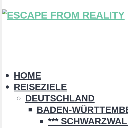
HOME
REISEZIELE
DEUTSCHLAND
BADEN-WÜRTTEMB
*** SCHWARZWALD