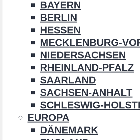
BAYERN
BERLIN
HESSEN
MECKLENBURG-VO
NIEDERSACHSEN
RHEINLAND-PFALZ
SAARLAND
SACHSEN-ANHALT
SCHLESWIG-HOLST
EUROPA
DÄNEMARK