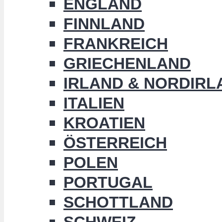
ENGLAND
FINNLAND
FRANKREICH
GRIECHENLAND
IRLAND & NORDIRL
ITALIEN
KROATIEN
ÖSTERREICH
POLEN
PORTUGAL
SCHOTTLAND
SCHWEIZ