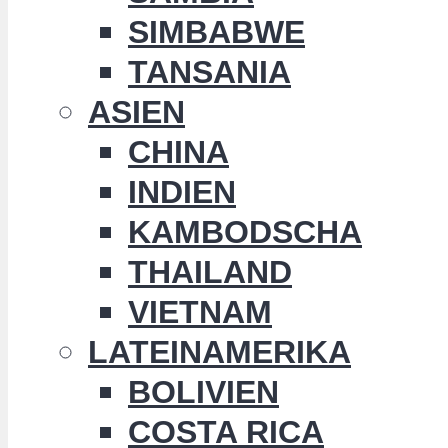
SIMBABWE
TANSANIA
ASIEN
CHINA
INDIEN
KAMBODSCHA
THAILAND
VIETNAM
LATEINAMERIKA
BOLIVIEN
COSTA RICA