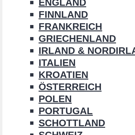
ENGLAND
FINNLAND
FRANKREICH
GRIECHENLAND
IRLAND & NORDIRL
ITALIEN
KROATIEN
ÖSTERREICH
POLEN
PORTUGAL
SCHOTTLAND
SCHWEIZ