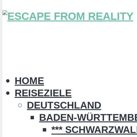
HOME
REISEZIELE
DEUTSCHLAND
BADEN-WÜRTTEMB
*** SCHWARZWALD