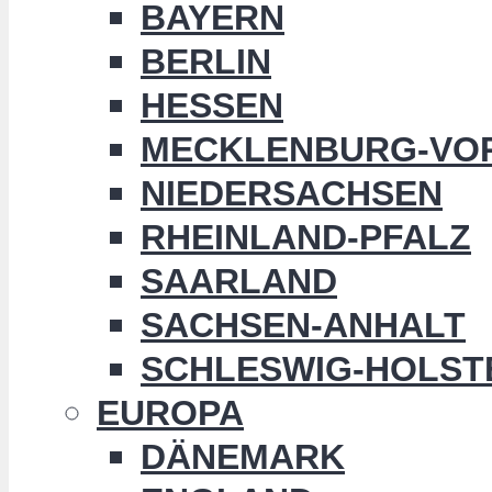
BAYERN
BERLIN
HESSEN
MECKLENBURG-VO
NIEDERSACHSEN
RHEINLAND-PFALZ
SAARLAND
SACHSEN-ANHALT
SCHLESWIG-HOLST
EUROPA
DÄNEMARK