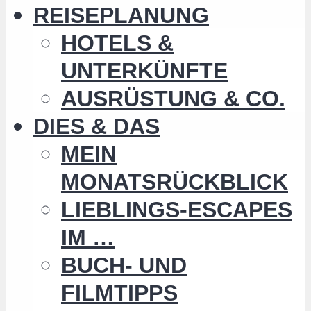
REISEPLANUNG
HOTELS &
UNTERKÜNFTE
AUSRÜSTUNG & CO.
DIES & DAS
MEIN
MONATSRÜCKBLICK
LIEBLINGS-ESCAPES
IM …
BUCH- UND
FILMTIPPS