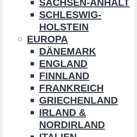
SACHSEN-ANHALT
SCHLESWIG-
HOLSTEIN
EUROPA
DÄNEMARK
ENGLAND
FINNLAND
FRANKREICH
GRIECHENLAND
IRLAND &
NORDIRLAND
ITALIEN