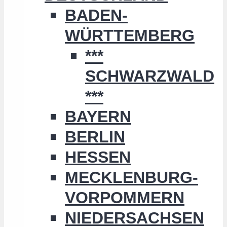
BADEN-
WÜRTTEMBERG
***
SCHWARZWALD
***
BAYERN
BERLIN
HESSEN
MECKLENBURG-
VORPOMMERN
NIEDERSACHSEN