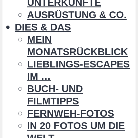
UNTERKÜNFTE
AUSRÜSTUNG & CO.
DIES & DAS
MEIN
MONATSRÜCKBLICK
LIEBLINGS-ESCAPES
IM …
BUCH- UND
FILMTIPPS
FERNWEH-FOTOS
IN 20 FOTOS UM DIE
WELT