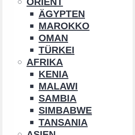
ORIENT
ÄGYPTEN
MAROKKO
OMAN
TÜRKEI
AFRIKA
KENIA
MALAWI
SAMBIA
SIMBABWE
TANSANIA
ASIEN