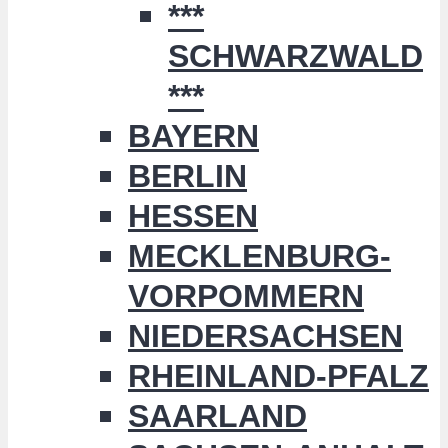
***
SCHWARZWALD
***
BAYERN
BERLIN
HESSEN
MECKLENBURG-
VORPOMMERN
NIEDERSACHSEN
RHEINLAND-PFALZ
SAARLAND