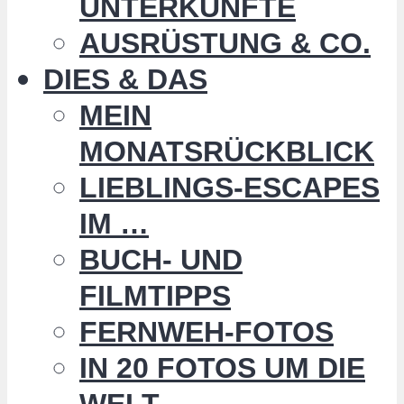
UNTERKÜNFTE
AUSRÜSTUNG & CO.
DIES & DAS
MEIN
MONATSRÜCKBLICK
LIEBLINGS-ESCAPES
IM …
BUCH- UND
FILMTIPPS
FERNWEH-FOTOS
IN 20 FOTOS UM DIE
WELT