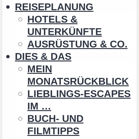
REISEPLANUNG
HOTELS &
UNTERKÜNFTE
AUSRÜSTUNG & CO.
DIES & DAS
MEIN
MONATSRÜCKBLICK
LIEBLINGS-ESCAPES
IM …
BUCH- UND
FILMTIPPS