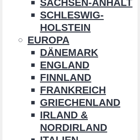
SACHSEN-ANHALT
SCHLESWIG-
HOLSTEIN
EUROPA
DÄNEMARK
ENGLAND
FINNLAND
FRANKREICH
GRIECHENLAND
IRLAND &
NORDIRLAND
ITALIEN