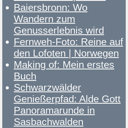
Baiersbronn: Wo
Wandern zum
Genusserlebnis wird
Fernweh-Foto: Reine auf
den Lofoten | Norwegen
Making of: Mein erstes
Buch
Schwarzwälder
Genießerpfad: Alde Gott
Panoramarunde in
Sasbachwalden