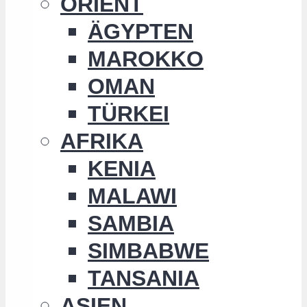
ORIENT
ÄGYPTEN
MAROKKO
OMAN
TÜRKEI
AFRIKA
KENIA
MALAWI
SAMBIA
SIMBABWE
TANSANIA
ASIEN