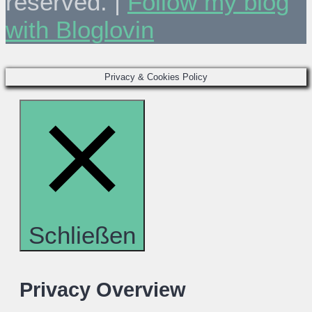
reserved. |
Follow my blog
with Bloglovin
Privacy & Cookies Policy
Schließen
Privacy Overview