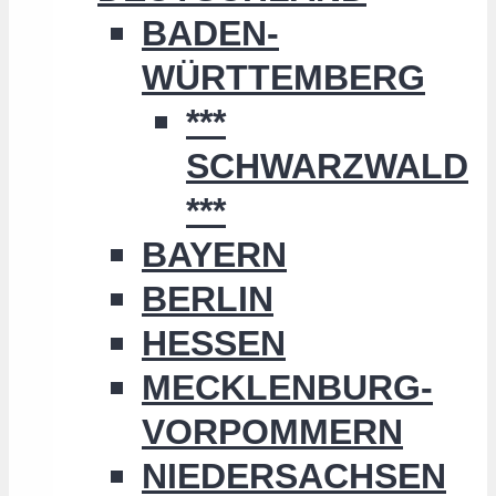
BADEN-
WÜRTTEMBERG
***
SCHWARZWALD
***
BAYERN
BERLIN
HESSEN
MECKLENBURG-
VORPOMMERN
NIEDERSACHSEN