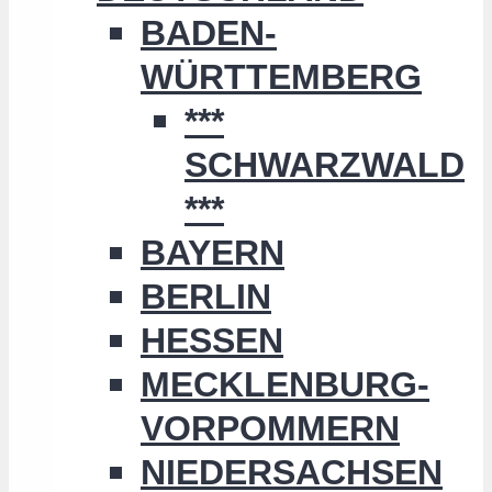
BADEN-
WÜRTTEMBERG
***
SCHWARZWALD
***
BAYERN
BERLIN
HESSEN
MECKLENBURG-
VORPOMMERN
NIEDERSACHSEN