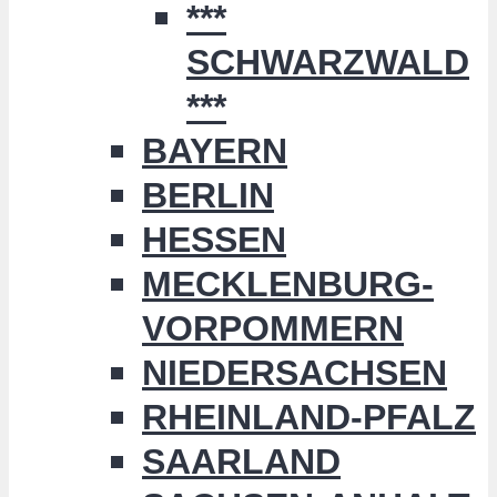
***
SCHWARZWALD
***
BAYERN
BERLIN
HESSEN
MECKLENBURG-
VORPOMMERN
NIEDERSACHSEN
RHEINLAND-PFALZ
SAARLAND