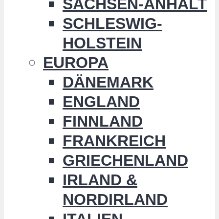
SACHSEN-ANHALT
SCHLESWIG-
HOLSTEIN
EUROPA
DÄNEMARK
ENGLAND
FINNLAND
FRANKREICH
GRIECHENLAND
IRLAND &
NORDIRLAND
ITALIEN