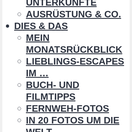
UNTERKÜNFTE
AUSRÜSTUNG & CO.
DIES & DAS
MEIN
MONATSRÜCKBLICK
LIEBLINGS-ESCAPES
IM …
BUCH- UND
FILMTIPPS
FERNWEH-FOTOS
IN 20 FOTOS UM DIE
WELT