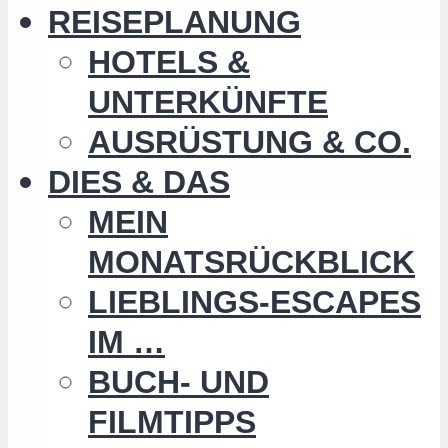
REISEPLANUNG
HOTELS &
UNTERKÜNFTE
AUSRÜSTUNG & CO.
DIES & DAS
MEIN
MONATSRÜCKBLICK
LIEBLINGS-ESCAPES
IM …
BUCH- UND
FILMTIPPS