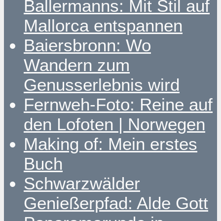
Ballermanns: Mit Stil auf
Mallorca entspannen
Baiersbronn: Wo
Wandern zum
Genusserlebnis wird
Fernweh-Foto: Reine auf
den Lofoten | Norwegen
Making of: Mein erstes
Buch
Schwarzwälder
Genießerpfad: Alde Gott