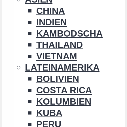
CHINA
INDIEN
KAMBODSCHA
THAILAND
VIETNAM
LATEINAMERIKA
BOLIVIEN
COSTA RICA
KOLUMBIEN
KUBA
PERU