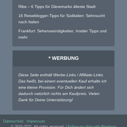
Ribe – 6 Tipps für Dänemarks älteste Stadt
16 Reiseblogger-Tipps für Süditalien: Sehnsucht
nach Italien
Frankfurt: Sehenswürdigkeiten, Insider Tipps und
mehr
* WERBUNG
Diese Seite enthält Werbe-Links / Affiliate-Links.
Das heißt, bei einem eventuellen Kauf erhalte ich
eine kleine Provision. Für Dich ändert sich
dadurch natürlich nichts am Kaufpreis. Vielen
Dank für Deine Unterstützung!
Datenschutz
Impressum
© 2015-2021. All rights reserved. |
Follow my blog with Bloglovin