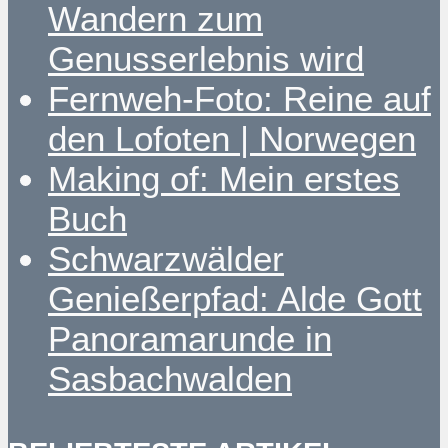
Wandern zum
Genusserlebnis wird
Fernweh-Foto: Reine auf
den Lofoten | Norwegen
Making of: Mein erstes
Buch
Schwarzwälder
Genießerpfad: Alde Gott
Panoramarunde in
Sasbachwalden