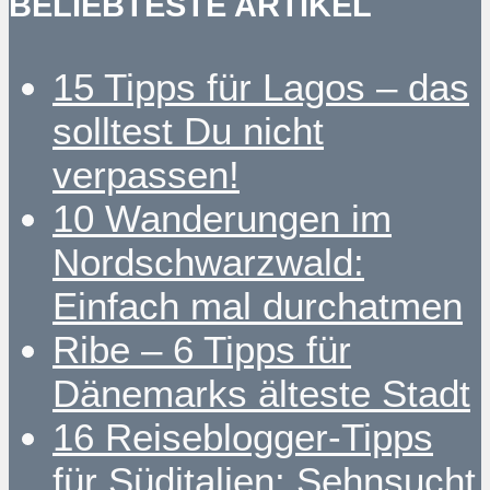
BELIEBTESTE ARTIKEL
15 Tipps für Lagos – das
solltest Du nicht
verpassen!
10 Wanderungen im
Nordschwarzwald:
Einfach mal durchatmen
Ribe – 6 Tipps für
Dänemarks älteste Stadt
16 Reiseblogger-Tipps
für Süditalien: Sehnsucht