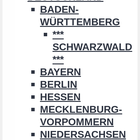
BADEN-
WÜRTTEMBERG
***
SCHWARZWALD
***
BAYERN
BERLIN
HESSEN
MECKLENBURG-
VORPOMMERN
NIEDERSACHSEN