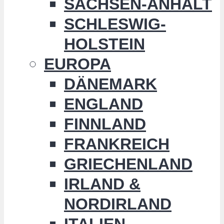
SACHSEN-ANHALT
SCHLESWIG-
HOLSTEIN
EUROPA
DÄNEMARK
ENGLAND
FINNLAND
FRANKREICH
GRIECHENLAND
IRLAND &
NORDIRLAND
ITALIEN