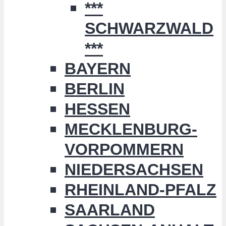
***
SCHWARZWALD
***
BAYERN
BERLIN
HESSEN
MECKLENBURG-
VORPOMMERN
NIEDERSACHSEN
RHEINLAND-PFALZ
SAARLAND