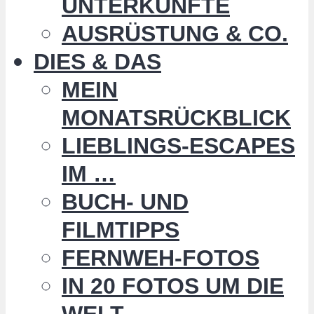
UNTERKÜNFTE
AUSRÜSTUNG & CO.
DIES & DAS
MEIN
MONATSRÜCKBLICK
LIEBLINGS-ESCAPES
IM …
BUCH- UND
FILMTIPPS
FERNWEH-FOTOS
IN 20 FOTOS UM DIE
WELT