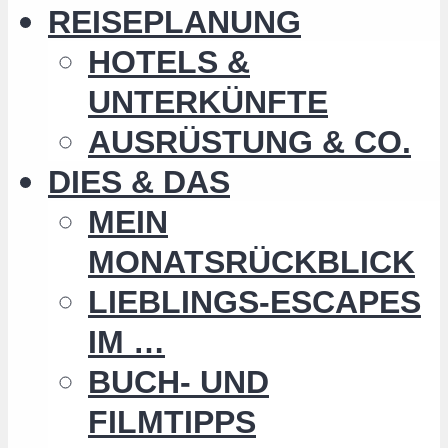
REISEPLANUNG
HOTELS &
UNTERKÜNFTE
AUSRÜSTUNG & CO.
DIES & DAS
MEIN
MONATSRÜCKBLICK
LIEBLINGS-ESCAPES
IM …
BUCH- UND
FILMTIPPS