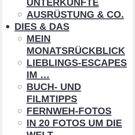
UNTERKÜNFTE
AUSRÜSTUNG & CO.
DIES & DAS
MEIN
MONATSRÜCKBLICK
LIEBLINGS-ESCAPES
IM …
BUCH- UND
FILMTIPPS
FERNWEH-FOTOS
IN 20 FOTOS UM DIE
WELT