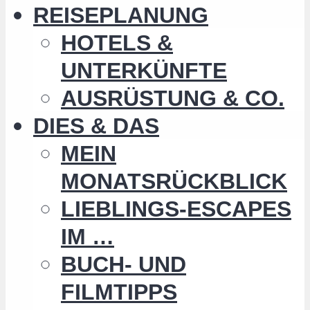
REISEPLANUNG
HOTELS &
UNTERKÜNFTE
AUSRÜSTUNG & CO.
DIES & DAS
MEIN
MONATSRÜCKBLICK
LIEBLINGS-ESCAPES
IM …
BUCH- UND
FILMTIPPS