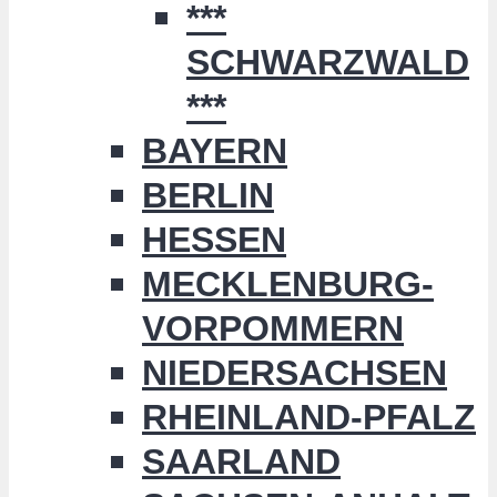
***
SCHWARZWALD
***
BAYERN
BERLIN
HESSEN
MECKLENBURG-
VORPOMMERN
NIEDERSACHSEN
RHEINLAND-PFALZ
SAARLAND