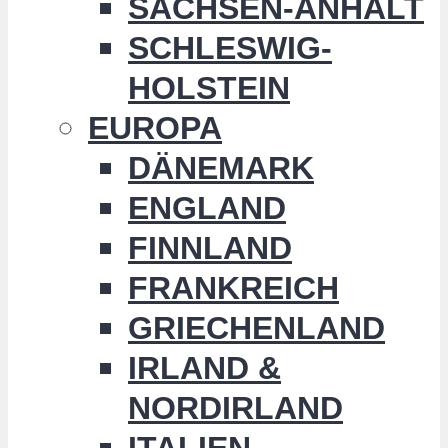
SACHSEN-ANHALT
SCHLESWIG-
HOLSTEIN
EUROPA
DÄNEMARK
ENGLAND
FINNLAND
FRANKREICH
GRIECHENLAND
IRLAND &
NORDIRLAND
ITALIEN