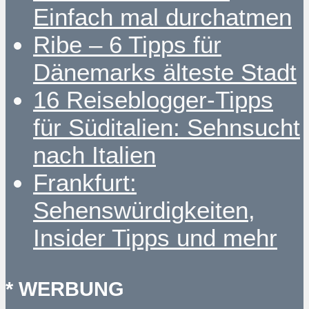
Einfach mal durchatmen
Ribe – 6 Tipps für
Dänemarks älteste Stadt
16 Reiseblogger-Tipps
für Süditalien: Sehnsucht
nach Italien
Frankfurt:
Sehenswürdigkeiten,
Insider Tipps und mehr
* WERBUNG