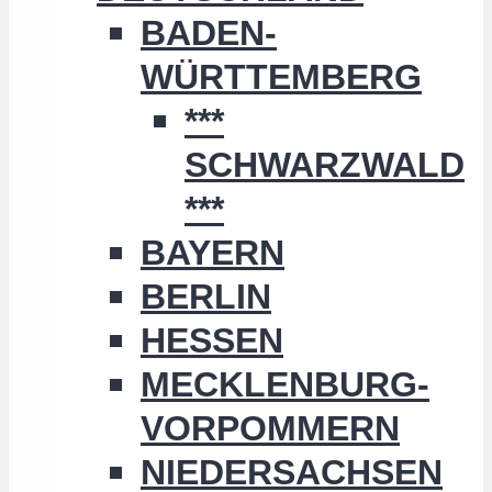
BADEN-
WÜRTTEMBERG
***
SCHWARZWALD
***
BAYERN
BERLIN
HESSEN
MECKLENBURG-
VORPOMMERN
NIEDERSACHSEN