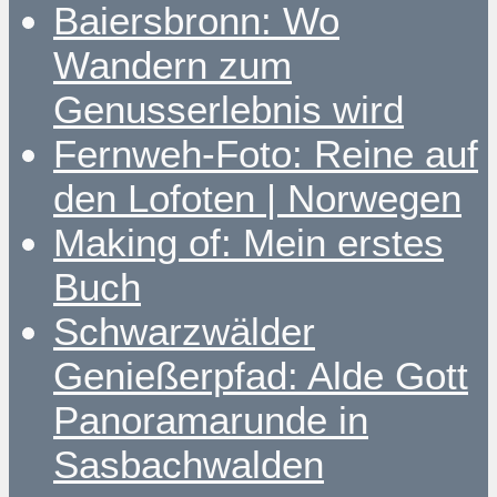
Baiersbronn: Wo
Wandern zum
Genusserlebnis wird
Fernweh-Foto: Reine auf
den Lofoten | Norwegen
Making of: Mein erstes
Buch
Schwarzwälder
Genießerpfad: Alde Gott
Panoramarunde in
Sasbachwalden