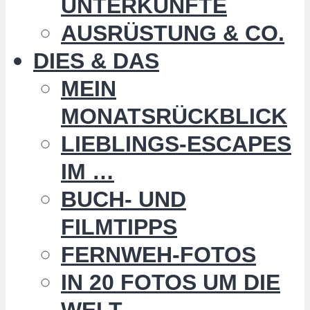
UNTERKÜNFTE
AUSRÜSTUNG & CO.
DIES & DAS
MEIN
MONATSRÜCKBLICK
LIEBLINGS-ESCAPES
IM …
BUCH- UND
FILMTIPPS
FERNWEH-FOTOS
IN 20 FOTOS UM DIE
WELT