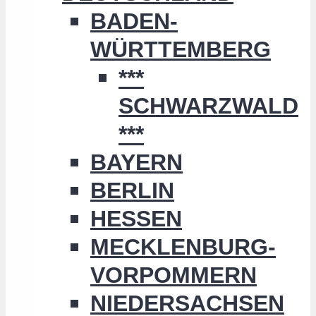
BADEN-
WÜRTTEMBERG
***
SCHWARZWALD
***
BAYERN
BERLIN
HESSEN
MECKLENBURG-
VORPOMMERN
NIEDERSACHSEN