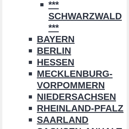
***
SCHWARZWALD
***
BAYERN
BERLIN
HESSEN
MECKLENBURG-
VORPOMMERN
NIEDERSACHSEN
RHEINLAND-PFALZ
SAARLAND