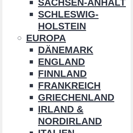
SACHSEN-ANHALT
SCHLESWIG-
HOLSTEIN
EUROPA
DÄNEMARK
ENGLAND
FINNLAND
FRANKREICH
GRIECHENLAND
IRLAND &
NORDIRLAND
ITALIEN