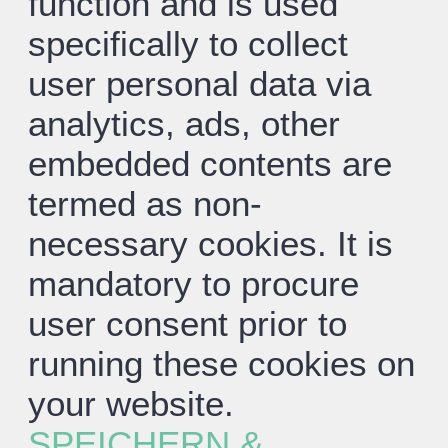
function and is used
specifically to collect
user personal data via
analytics, ads, other
embedded contents are
termed as non-
necessary cookies. It is
mandatory to procure
user consent prior to
running these cookies on
your website.
SPEICHERN &