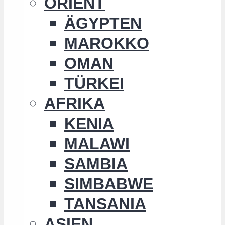
ORIENT
ÄGYPTEN
MAROKKO
OMAN
TÜRKEI
AFRIKA
KENIA
MALAWI
SAMBIA
SIMBABWE
TANSANIA
ASIEN