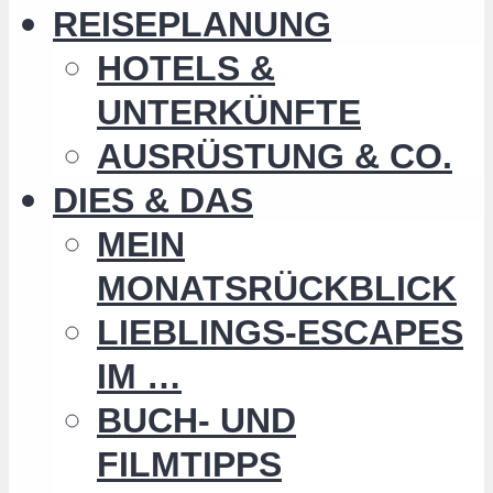
REISEPLANUNG
HOTELS &
UNTERKÜNFTE
AUSRÜSTUNG & CO.
DIES & DAS
MEIN
MONATSRÜCKBLICK
LIEBLINGS-ESCAPES
IM …
BUCH- UND
FILMTIPPS