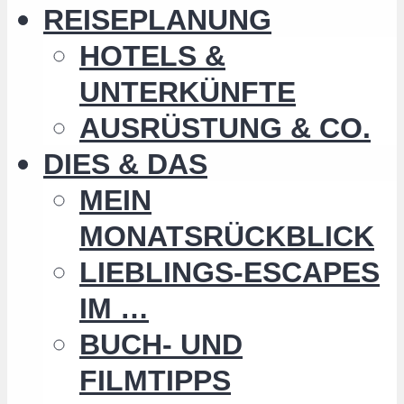
REISEPLANUNG
HOTELS &
UNTERKÜNFTE
AUSRÜSTUNG & CO.
DIES & DAS
MEIN
MONATSRÜCKBLICK
LIEBLINGS-ESCAPES
IM …
BUCH- UND
FILMTIPPS