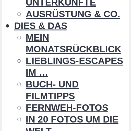
UNTERKÜNFTE
AUSRÜSTUNG & CO.
DIES & DAS
MEIN
MONATSRÜCKBLICK
LIEBLINGS-ESCAPES
IM …
BUCH- UND
FILMTIPPS
FERNWEH-FOTOS
IN 20 FOTOS UM DIE
WELT