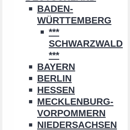
BADEN-
WÜRTTEMBERG
***
SCHWARZWALD
***
BAYERN
BERLIN
HESSEN
MECKLENBURG-
VORPOMMERN
NIEDERSACHSEN