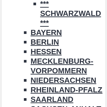
***
SCHWARZWALD
***
BAYERN
BERLIN
HESSEN
MECKLENBURG-
VORPOMMERN
NIEDERSACHSEN
RHEINLAND-PFALZ
SAARLAND