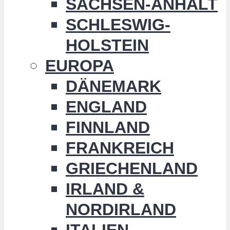
SACHSEN-ANHALT
SCHLESWIG-
HOLSTEIN
EUROPA
DÄNEMARK
ENGLAND
FINNLAND
FRANKREICH
GRIECHENLAND
IRLAND &
NORDIRLAND
ITALIEN