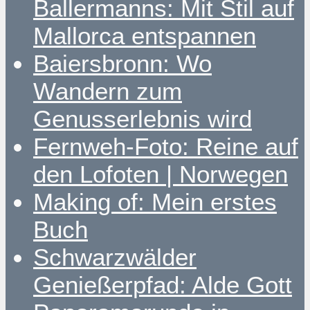
Ballermanns: Mit Stil auf
Mallorca entspannen
Baiersbronn: Wo
Wandern zum
Genusserlebnis wird
Fernweh-Foto: Reine auf
den Lofoten | Norwegen
Making of: Mein erstes
Buch
Schwarzwälder
Genießerpfad: Alde Gott