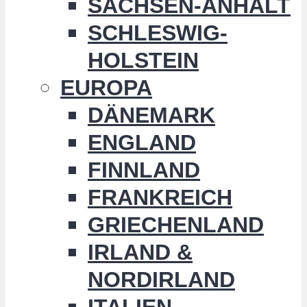
SACHSEN-ANHALT
SCHLESWIG-
HOLSTEIN
EUROPA
DÄNEMARK
ENGLAND
FINNLAND
FRANKREICH
GRIECHENLAND
IRLAND &
NORDIRLAND
ITALIEN