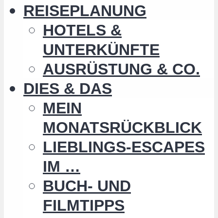
REISEPLANUNG
HOTELS &
UNTERKÜNFTE
AUSRÜSTUNG & CO.
DIES & DAS
MEIN
MONATSRÜCKBLICK
LIEBLINGS-ESCAPES
IM …
BUCH- UND
FILMTIPPS