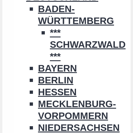
BADEN-
WÜRTTEMBERG
***
SCHWARZWALD
***
BAYERN
BERLIN
HESSEN
MECKLENBURG-
VORPOMMERN
NIEDERSACHSEN