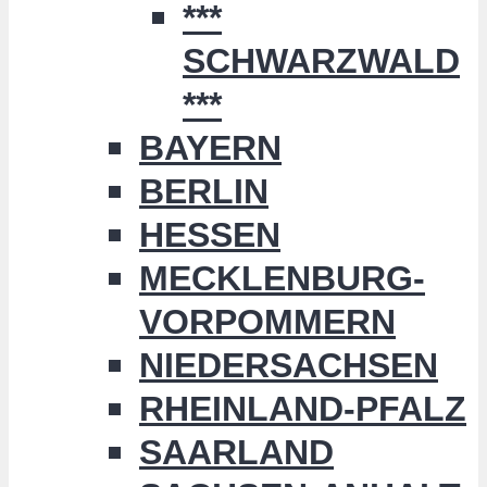
***
SCHWARZWALD
***
BAYERN
BERLIN
HESSEN
MECKLENBURG-
VORPOMMERN
NIEDERSACHSEN
RHEINLAND-PFALZ
SAARLAND