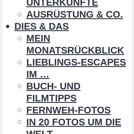
UNTERKÜNFTE
AUSRÜSTUNG & CO.
DIES & DAS
MEIN
MONATSRÜCKBLICK
LIEBLINGS-ESCAPES
IM …
BUCH- UND
FILMTIPPS
FERNWEH-FOTOS
IN 20 FOTOS UM DIE
WELT