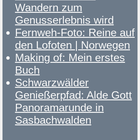
Wandern zum
Genusserlebnis wird
Fernweh-Foto: Reine auf
den Lofoten | Norwegen
Making of: Mein erstes
Buch
Schwarzwälder
Genießerpfad: Alde Gott
Panoramarunde in
Sasbachwalden