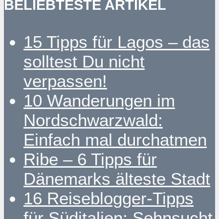
BELIEBTESTE ARTIKEL
15 Tipps für Lagos – das
solltest Du nicht
verpassen!
10 Wanderungen im
Nordschwarzwald:
Einfach mal durchatmen
Ribe – 6 Tipps für
Dänemarks älteste Stadt
16 Reiseblogger-Tipps
für Süditalien: Sehnsucht