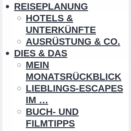
REISEPLANUNG
HOTELS &
UNTERKÜNFTE
AUSRÜSTUNG & CO.
DIES & DAS
MEIN
MONATSRÜCKBLICK
LIEBLINGS-ESCAPES
IM …
BUCH- UND
FILMTIPPS