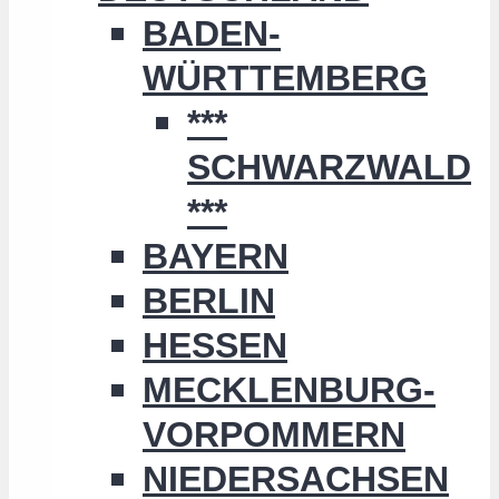
BADEN-
WÜRTTEMBERG
***
SCHWARZWALD
***
BAYERN
BERLIN
HESSEN
MECKLENBURG-
VORPOMMERN
NIEDERSACHSEN