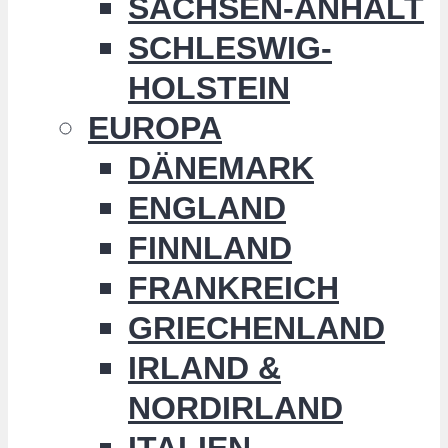
SACHSEN-ANHALT
SCHLESWIG-
HOLSTEIN
EUROPA
DÄNEMARK
ENGLAND
FINNLAND
FRANKREICH
GRIECHENLAND
IRLAND &
NORDIRLAND
ITALIEN