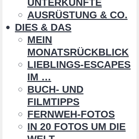
UNTERKÜNFTE
AUSRÜSTUNG & CO.
DIES & DAS
MEIN
MONATSRÜCKBLICK
LIEBLINGS-ESCAPES
IM …
BUCH- UND
FILMTIPPS
FERNWEH-FOTOS
IN 20 FOTOS UM DIE
WELT