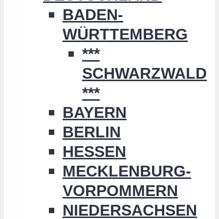
BADEN-
WÜRTTEMBERG
***
SCHWARZWALD
***
BAYERN
BERLIN
HESSEN
MECKLENBURG-
VORPOMMERN
NIEDERSACHSEN