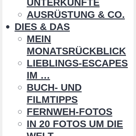
UNTERKÜNFTE
AUSRÜSTUNG & CO.
DIES & DAS
MEIN
MONATSRÜCKBLICK
LIEBLINGS-ESCAPES
IM …
BUCH- UND
FILMTIPPS
FERNWEH-FOTOS
IN 20 FOTOS UM DIE
WELT