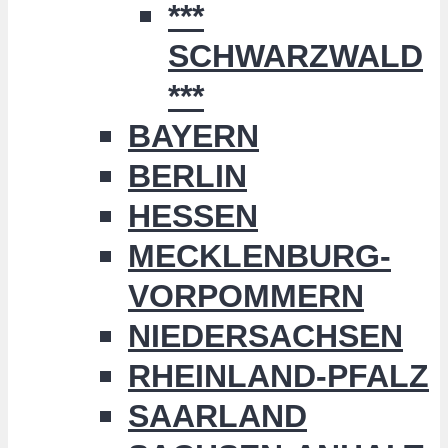
***
SCHWARZWALD
***
BAYERN
BERLIN
HESSEN
MECKLENBURG-
VORPOMMERN
NIEDERSACHSEN
RHEINLAND-PFALZ
SAARLAND