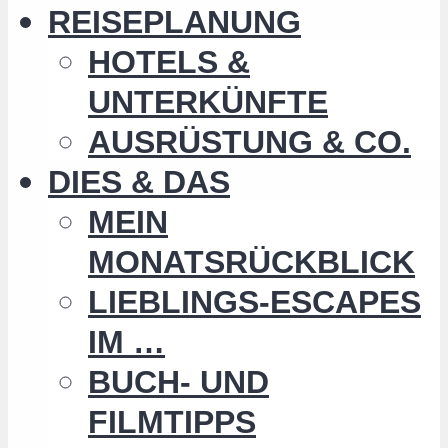
REISEPLANUNG
HOTELS &
UNTERKÜNFTE
AUSRÜSTUNG & CO.
DIES & DAS
MEIN
MONATSRÜCKBLICK
LIEBLINGS-ESCAPES
IM …
BUCH- UND
FILMTIPPS