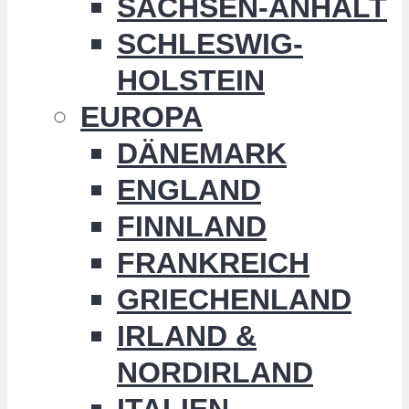
SACHSEN-ANHALT
SCHLESWIG-
HOLSTEIN
EUROPA
DÄNEMARK
ENGLAND
FINNLAND
FRANKREICH
GRIECHENLAND
IRLAND &
NORDIRLAND
ITALIEN