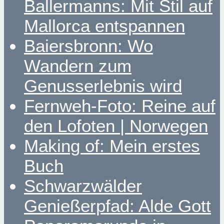
Ballermanns: Mit Stil auf
Mallorca entspannen
Baiersbronn: Wo
Wandern zum
Genusserlebnis wird
Fernweh-Foto: Reine auf
den Lofoten | Norwegen
Making of: Mein erstes
Buch
Schwarzwälder
Genießerpfad: Alde Gott