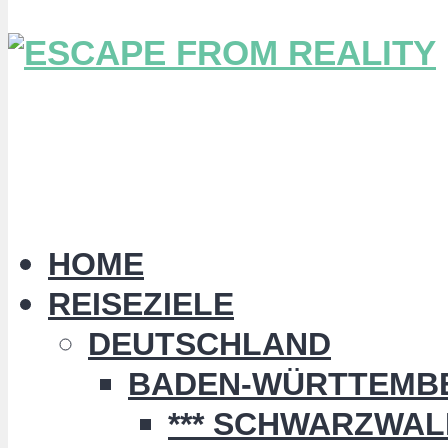
HOME
REISEZIELE
DEUTSCHLAND
BADEN-WÜRTTEMB
*** SCHWARZWALD