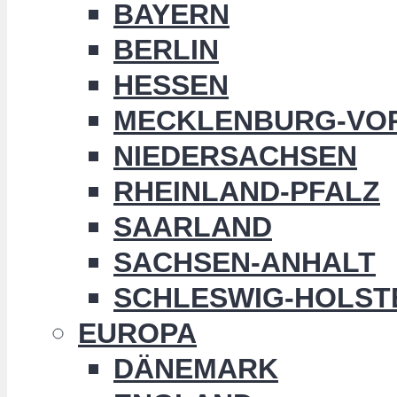
BAYERN
BERLIN
HESSEN
MECKLENBURG-VO
NIEDERSACHSEN
RHEINLAND-PFALZ
SAARLAND
SACHSEN-ANHALT
SCHLESWIG-HOLST
EUROPA
DÄNEMARK