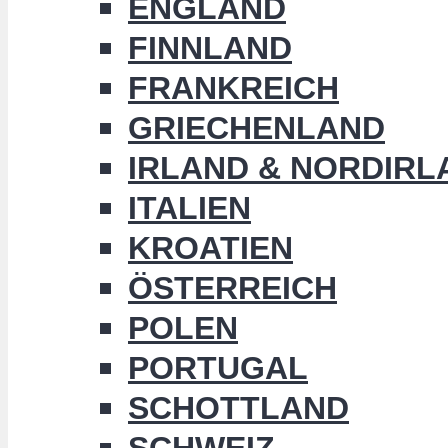
ENGLAND
FINNLAND
FRANKREICH
GRIECHENLAND
IRLAND & NORDIRL
ITALIEN
KROATIEN
ÖSTERREICH
POLEN
PORTUGAL
SCHOTTLAND
SCHWEIZ