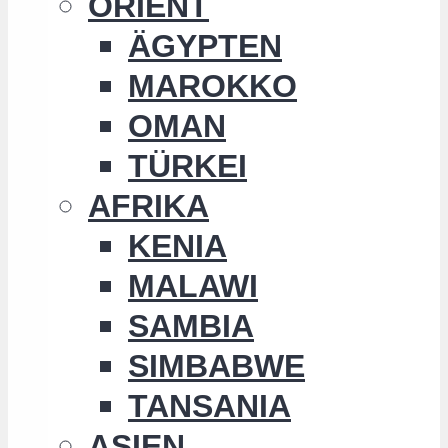
ORIENT
ÄGYPTEN
MAROKKO
OMAN
TÜRKEI
AFRIKA
KENIA
MALAWI
SAMBIA
SIMBABWE
TANSANIA
ASIEN