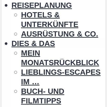
REISEPLANUNG
HOTELS &
UNTERKÜNFTE
AUSRÜSTUNG & CO.
DIES & DAS
MEIN
MONATSRÜCKBLICK
LIEBLINGS-ESCAPES
IM …
BUCH- UND
FILMTIPPS