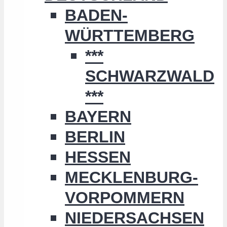
BADEN-
WÜRTTEMBERG
***
SCHWARZWALD
***
BAYERN
BERLIN
HESSEN
MECKLENBURG-
VORPOMMERN
NIEDERSACHSEN