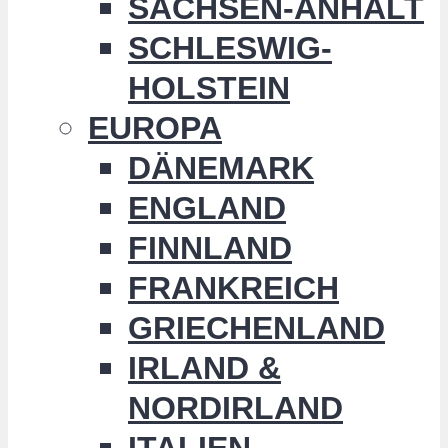
SACHSEN-ANHALT
SCHLESWIG-
HOLSTEIN
EUROPA
DÄNEMARK
ENGLAND
FINNLAND
FRANKREICH
GRIECHENLAND
IRLAND &
NORDIRLAND
ITALIEN