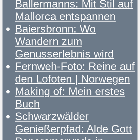
Ballermanns: Mit Stil auf
Mallorca entspannen
Baiersbronn: Wo
Wandern zum
Genusserlebnis wird
Fernweh-Foto: Reine auf
den Lofoten | Norwegen
Making of: Mein erstes
Buch
Schwarzwälder
Genießerpfad: Alde Gott