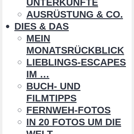
UNTERKÜNFTE
AUSRÜSTUNG & CO.
DIES & DAS
MEIN
MONATSRÜCKBLICK
LIEBLINGS-ESCAPES
IM …
BUCH- UND
FILMTIPPS
FERNWEH-FOTOS
IN 20 FOTOS UM DIE
WELT