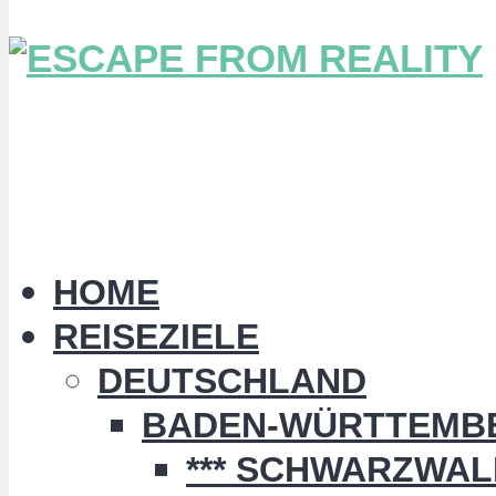
HOME
REISEZIELE
DEUTSCHLAND
BADEN-WÜRTTEMB
*** SCHWARZWALD