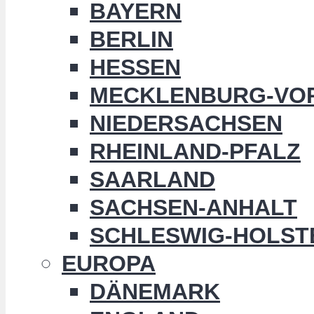
BAYERN
BERLIN
HESSEN
MECKLENBURG-VO
NIEDERSACHSEN
RHEINLAND-PFALZ
SAARLAND
SACHSEN-ANHALT
SCHLESWIG-HOLST
EUROPA
DÄNEMARK