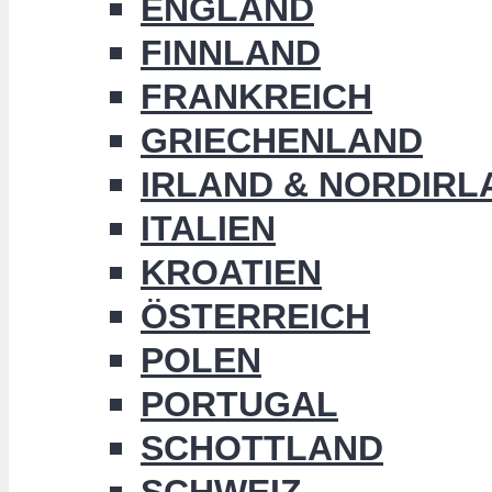
ENGLAND
FINNLAND
FRANKREICH
GRIECHENLAND
IRLAND & NORDIRL
ITALIEN
KROATIEN
ÖSTERREICH
POLEN
PORTUGAL
SCHOTTLAND
SCHWEIZ