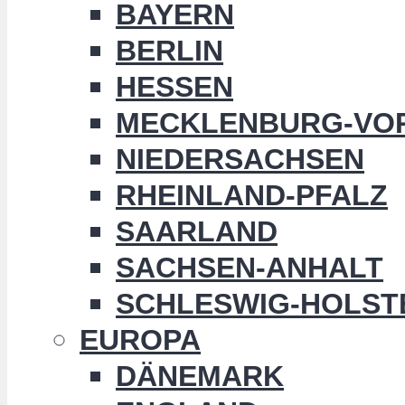
BAYERN
BERLIN
HESSEN
MECKLENBURG-VO
NIEDERSACHSEN
RHEINLAND-PFALZ
SAARLAND
SACHSEN-ANHALT
SCHLESWIG-HOLST
EUROPA
DÄNEMARK