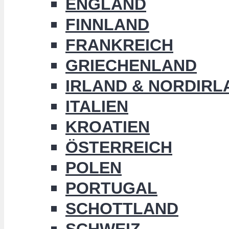
ENGLAND
FINNLAND
FRANKREICH
GRIECHENLAND
IRLAND & NORDIRL
ITALIEN
KROATIEN
ÖSTERREICH
POLEN
PORTUGAL
SCHOTTLAND
SCHWEIZ