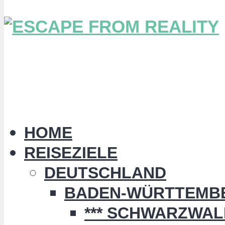
HOME
REISEZIELE
DEUTSCHLAND
BADEN-WÜRTTEMB
*** SCHWARZWALD