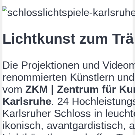
Lichtkunst zum Tr
Die Projektionen und Vide
renommierten Künstlern und 
vom
ZKM | Zentrum für Ku
Karlsruhe
. 24 Hochleistun
Karlsruher Schloss in leuch
ikonisch, avantgardistisch, ab