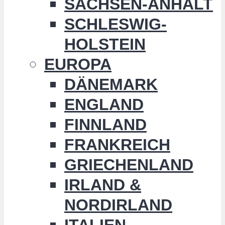
SACHSEN-ANHALT
SCHLESWIG-
HOLSTEIN
EUROPA
DÄNEMARK
ENGLAND
FINNLAND
FRANKREICH
GRIECHENLAND
IRLAND &
NORDIRLAND
ITALIEN