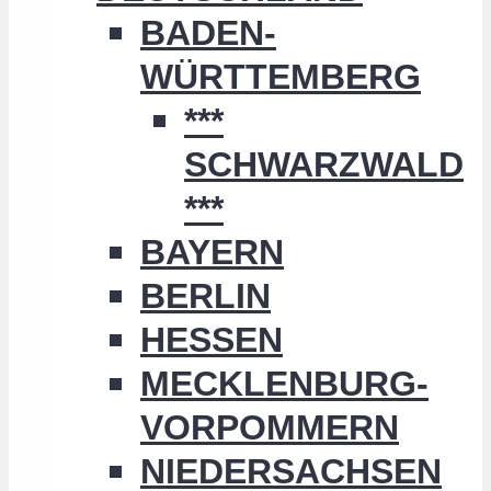
BADEN-
WÜRTTEMBERG
***
SCHWARZWALD
***
BAYERN
BERLIN
HESSEN
MECKLENBURG-
VORPOMMERN
NIEDERSACHSEN