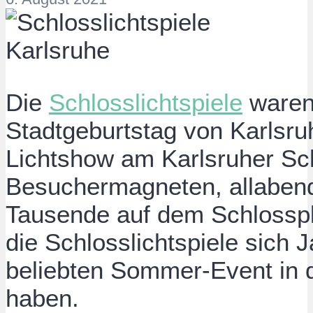
Die
Schlosslichtspiele
waren 
Stadtgeburtstag von Karlsru
Lichtshow am Karlsruher Sc
Besuchermagneten, allabend
Tausende auf dem Schlosspl
die Schlosslichtspiele sich 
beliebten Sommer-Event in d
haben.