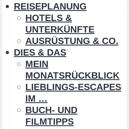
REISEPLANUNG
HOTELS &
UNTERKÜNFTE
AUSRÜSTUNG & CO.
DIES & DAS
MEIN
MONATSRÜCKBLICK
LIEBLINGS-ESCAPES
IM …
BUCH- UND
FILMTIPPS