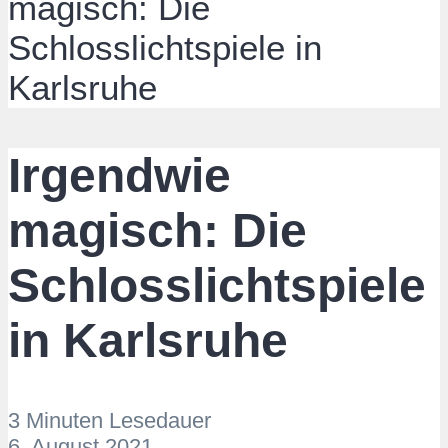
magisch: Die
Schlosslichtspiele in
Karlsruhe
Irgendwie
magisch: Die
Schlosslichtspiele
in Karlsruhe
3 Minuten Lesedauer
6. August 2021