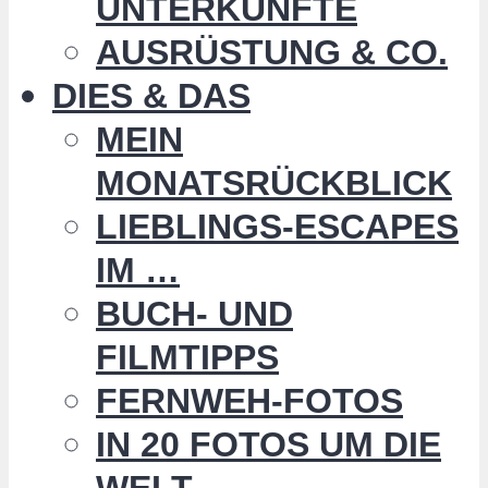
UNTERKÜNFTE
AUSRÜSTUNG & CO.
DIES & DAS
MEIN
MONATSRÜCKBLICK
LIEBLINGS-ESCAPES
IM …
BUCH- UND
FILMTIPPS
FERNWEH-FOTOS
IN 20 FOTOS UM DIE
WELT