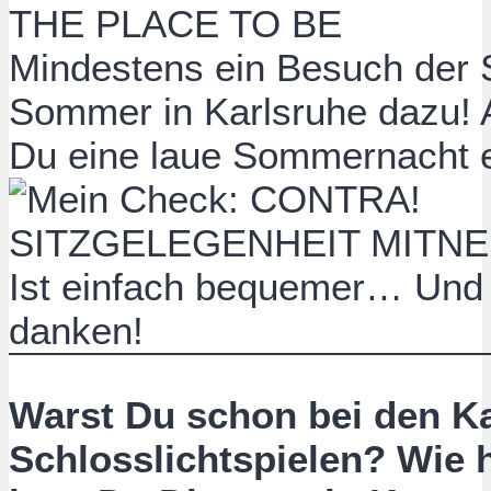
THE PLACE TO BE
Mindestens ein Besuch der S
Sommer in Karlsruhe dazu! 
Du eine laue Sommernacht 
SITZGELEGENHEIT MITN
Ist einfach bequemer… Und D
danken!
Warst Du schon bei den Ka
Schlosslichtspielen? Wie h