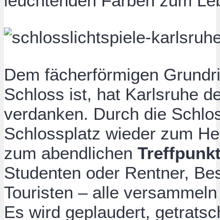
leuchtenden Farben zum Le
Dem fächerförmigen Grundr
Schloss ist, hat Karlsruhe 
verdanken. Durch die Schloss
Schlossplatz wieder zum He
zum abendlichen
Treffpunkt
Studenten oder Rentner, Be
Touristen – alle versammeln
Es wird geplaudert, getratsc