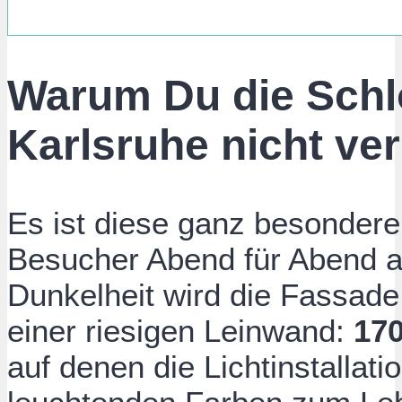
Warum Du die Schlo
Karlsruhe nicht ver
Es ist diese ganz besondere
Besucher Abend für Abend a
Dunkelheit wird die Fassad
einer riesigen Leinwand:
170
auf denen die Lichtinstallat