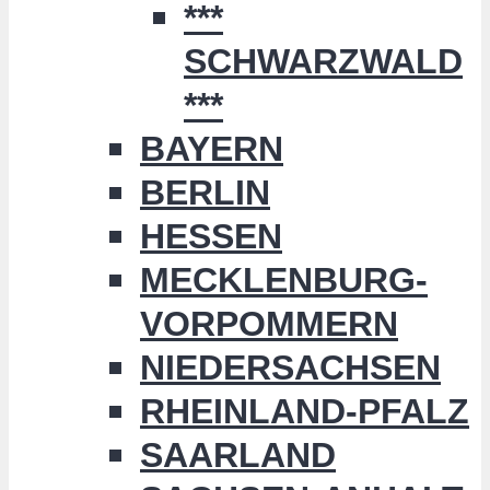
***
SCHWARZWALD
***
BAYERN
BERLIN
HESSEN
MECKLENBURG-
VORPOMMERN
NIEDERSACHSEN
RHEINLAND-PFALZ
SAARLAND