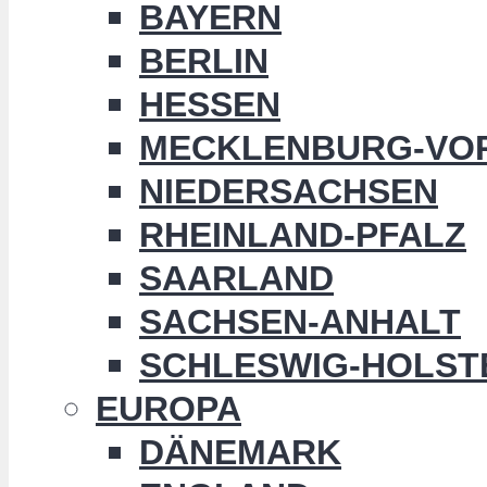
BAYERN
BERLIN
HESSEN
MECKLENBURG-VO
NIEDERSACHSEN
RHEINLAND-PFALZ
SAARLAND
SACHSEN-ANHALT
SCHLESWIG-HOLST
EUROPA
DÄNEMARK