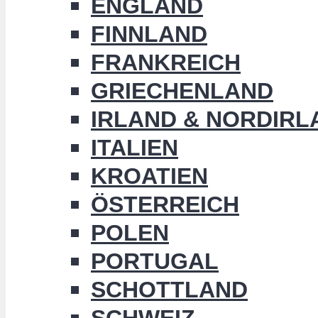
ENGLAND
FINNLAND
FRANKREICH
GRIECHENLAND
IRLAND & NORDIRL
ITALIEN
KROATIEN
ÖSTERREICH
POLEN
PORTUGAL
SCHOTTLAND
SCHWEIZ