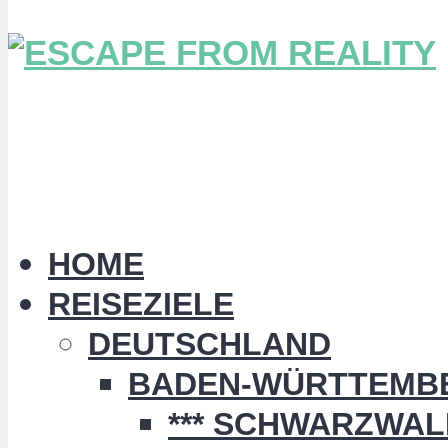
HOME
REISEZIELE
DEUTSCHLAND
BADEN-WÜRTTEMB
*** SCHWARZWALD