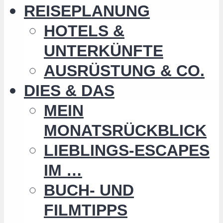
REISEPLANUNG
HOTELS &
UNTERKÜNFTE
AUSRÜSTUNG & CO.
DIES & DAS
MEIN
MONATSRÜCKBLICK
LIEBLINGS-ESCAPES
IM …
BUCH- UND
FILMTIPPS