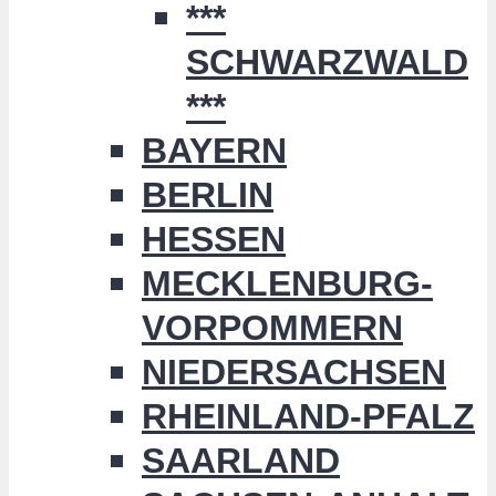
***
SCHWARZWALD
***
BAYERN
BERLIN
HESSEN
MECKLENBURG-
VORPOMMERN
NIEDERSACHSEN
RHEINLAND-PFALZ
SAARLAND