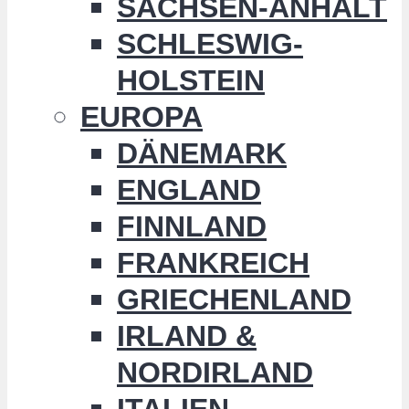
SACHSEN-ANHALT
SCHLESWIG-
HOLSTEIN
EUROPA
DÄNEMARK
ENGLAND
FINNLAND
FRANKREICH
GRIECHENLAND
IRLAND &
NORDIRLAND
ITALIEN