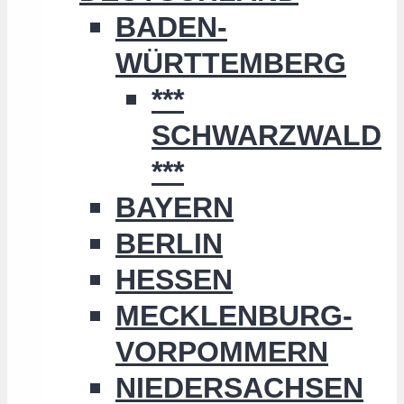
BADEN-
WÜRTTEMBERG
***
SCHWARZWALD
***
BAYERN
BERLIN
HESSEN
MECKLENBURG-
VORPOMMERN
NIEDERSACHSEN