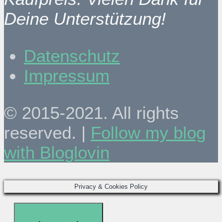
Deine Unterstützung!
Datenschutz
Impressum
© 2015-2021. All rights
reserved. |
Follow my blog
with Bloglovin
Privacy & Cookies Policy