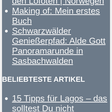
den Lofoten | Norwegen
Making of: Mein erstes
Buch
Schwarzwälder
Genießerpfad: Alde Gott
Panoramarunde in
Sasbachwalden
BELIEBTESTE ARTIKEL
15 Tipps für Lagos – das
solltest Du nicht