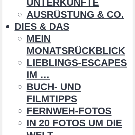
UNTERKÜNFTE
AUSRÜSTUNG & CO.
DIES & DAS
MEIN
MONATSRÜCKBLICK
LIEBLINGS-ESCAPES
IM …
BUCH- UND
FILMTIPPS
FERNWEH-FOTOS
IN 20 FOTOS UM DIE
WELT