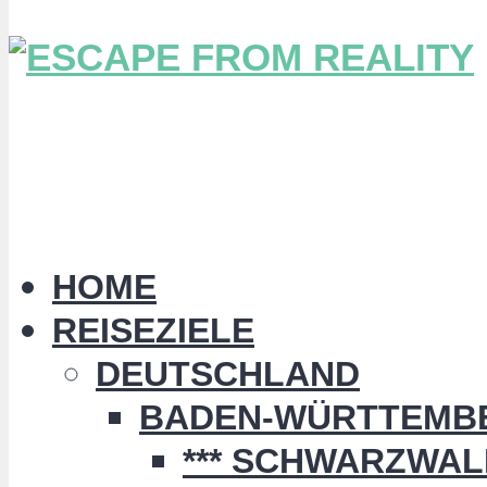
HOME
REISEZIELE
DEUTSCHLAND
BADEN-WÜRTTEMB
*** SCHWARZWALD