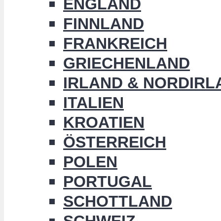
ENGLAND
FINNLAND
FRANKREICH
GRIECHENLAND
IRLAND & NORDIRL
ITALIEN
KROATIEN
ÖSTERREICH
POLEN
PORTUGAL
SCHOTTLAND
SCHWEIZ