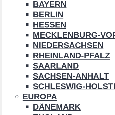
BAYERN
BERLIN
HESSEN
MECKLENBURG-VO
NIEDERSACHSEN
RHEINLAND-PFALZ
SAARLAND
SACHSEN-ANHALT
SCHLESWIG-HOLST
EUROPA
DÄNEMARK