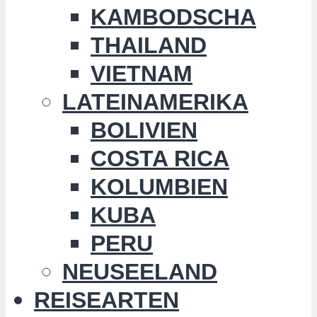
KAMBODSCHA
THAILAND
VIETNAM
LATEINAMERIKA
BOLIVIEN
COSTA RICA
KOLUMBIEN
KUBA
PERU
NEUSEELAND
REISEARTEN