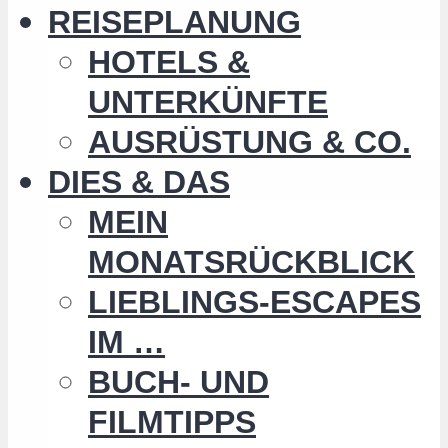
REISEPLANUNG
HOTELS &
UNTERKÜNFTE
AUSRÜSTUNG & CO.
DIES & DAS
MEIN
MONATSRÜCKBLICK
LIEBLINGS-ESCAPES
IM …
BUCH- UND
FILMTIPPS