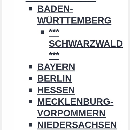
BADEN-
WÜRTTEMBERG
***
SCHWARZWALD
***
BAYERN
BERLIN
HESSEN
MECKLENBURG-
VORPOMMERN
NIEDERSACHSEN