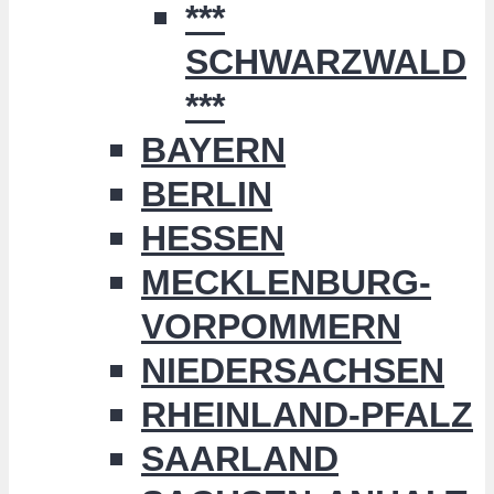
***
SCHWARZWALD
***
BAYERN
BERLIN
HESSEN
MECKLENBURG-
VORPOMMERN
NIEDERSACHSEN
RHEINLAND-PFALZ
SAARLAND