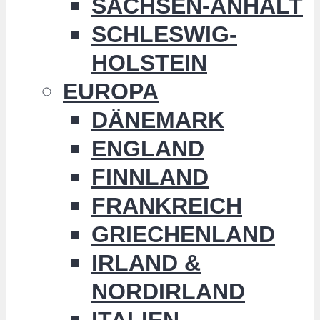
SACHSEN-ANHALT
SCHLESWIG-
HOLSTEIN
EUROPA
DÄNEMARK
ENGLAND
FINNLAND
FRANKREICH
GRIECHENLAND
IRLAND &
NORDIRLAND
ITALIEN