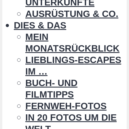
UNTERKÜNFTE
AUSRÜSTUNG & CO.
DIES & DAS
MEIN
MONATSRÜCKBLICK
LIEBLINGS-ESCAPES
IM …
BUCH- UND
FILMTIPPS
FERNWEH-FOTOS
IN 20 FOTOS UM DIE
WELT