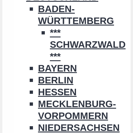
BADEN-
WÜRTTEMBERG
***
SCHWARZWALD
***
BAYERN
BERLIN
HESSEN
MECKLENBURG-
VORPOMMERN
NIEDERSACHSEN