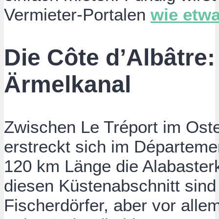
Vermieter-Portalen
wie etw
Die Côte d’Albâtre
Ärmelkanal
Zwischen Le Tréport im Ost
erstreckt sich im Départeme
120 km Länge die Alabasterk
diesen Küstenabschnitt sin
Fischerdörfer, aber vor allem