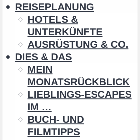
REISEPLANUNG
HOTELS &
UNTERKÜNFTE
AUSRÜSTUNG & CO.
DIES & DAS
MEIN
MONATSRÜCKBLICK
LIEBLINGS-ESCAPES
IM …
BUCH- UND
FILMTIPPS