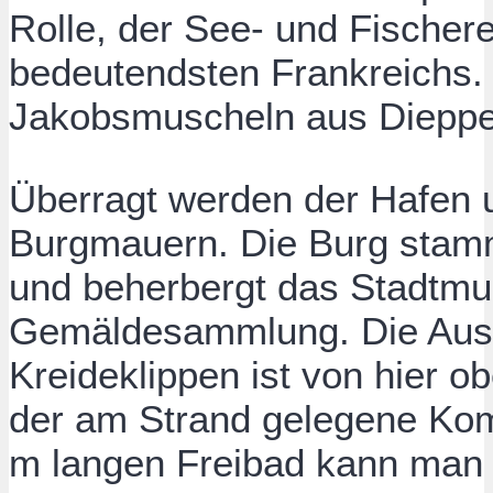
Rolle, der See- und Fischer
bedeutendsten Frankreichs.
Jakobsmuscheln aus Dieppe
Überragt werden der Hafen u
Burgmauern. Die Burg stam
und beherbergt das Stadtm
Gemäldesammlung. Die Auss
Kreideklippen ist von hier obe
der am Strand gelegene Kom
m langen Freibad kann man