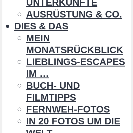
UNTERKÜNFTE
AUSRÜSTUNG & CO.
DIES & DAS
MEIN
MONATSRÜCKBLICK
LIEBLINGS-ESCAPES
IM …
BUCH- UND
FILMTIPPS
FERNWEH-FOTOS
IN 20 FOTOS UM DIE
WELT