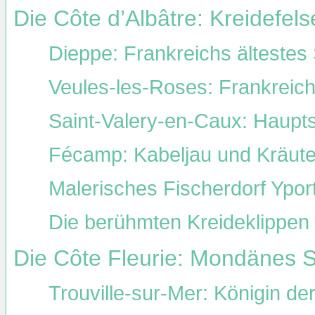
Die Côte d’Albâtre: Kreidefe
Dieppe: Frankreichs älteste
Veules-les-Roses: Frankreich
Saint-Valery-en-Caux: Haupt
Fécamp: Kabeljau und Kräuter
Malerisches Fischerdorf Ypor
Die berühmten Kreideklippen 
Die Côte Fleurie: Mondänes 
Trouville-sur-Mer: Königin de