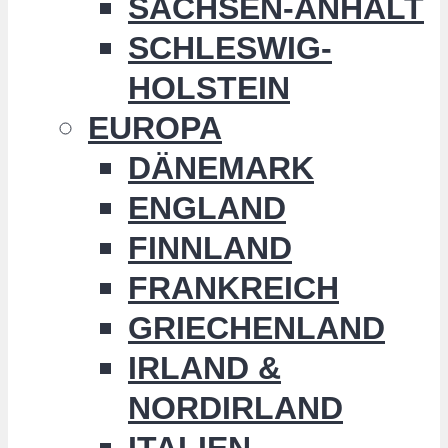
SACHSEN-ANHALT
SCHLESWIG-
HOLSTEIN
EUROPA
DÄNEMARK
ENGLAND
FINNLAND
FRANKREICH
GRIECHENLAND
IRLAND &
NORDIRLAND
ITALIEN