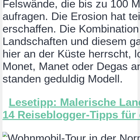
Felswände, die bis zu 100 
aufragen. Die Erosion hat te
erschaffen. Die Kombinatio
Landschaften und diesem ga
hier an der Küste herrscht, 
Monet, Manet oder Degas an
standen geduldig Modell.
Lesetipp: Malerische La
14 Reiseblogger-Tipps für