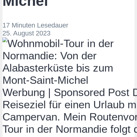
Michel
17 Minuten Lesedauer
25. August 2023
Werbung | Sponsored Post
D
Reiseziel für einen Urlaub 
Campervan. Mein Routenvor
Tour in der Normandie folgt 