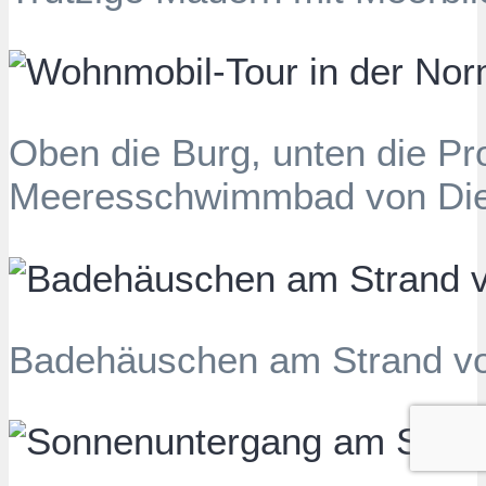
Oben die Burg, unten die P
Meeresschwimmbad von Di
Badehäuschen am Strand v