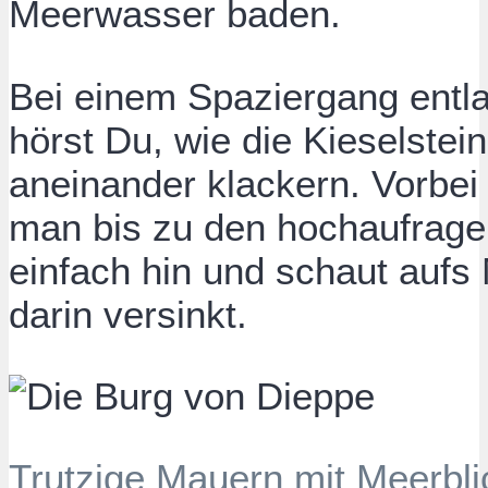
Meerwasser baden.
Bei einem Spaziergang entl
hörst Du, wie die Kieselstei
aneinander klackern. Vorbei 
man bis zu den hochaufragen
einfach hin und schaut aufs
darin versinkt.
Trutzige Mauern mit Meerbli