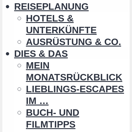
REISEPLANUNG
HOTELS &
UNTERKÜNFTE
AUSRÜSTUNG & CO.
DIES & DAS
MEIN
MONATSRÜCKBLICK
LIEBLINGS-ESCAPES
IM …
BUCH- UND
FILMTIPPS