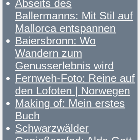
Abseits des
Ballermanns: Mit Stil auf
Mallorca entspannen
Baiersbronn: Wo
Wandern zum
Genusserlebnis wird
Fernweh-Foto: Reine auf
den Lofoten | Norwegen
Making of: Mein erstes
Buch
Schwarzwälder