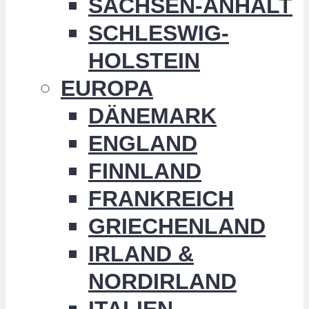
SACHSEN-ANHALT
SCHLESWIG-
HOLSTEIN
EUROPA
DÄNEMARK
ENGLAND
FINNLAND
FRANKREICH
GRIECHENLAND
IRLAND &
NORDIRLAND
ITALIEN