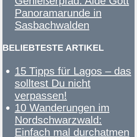
Genießerpfad: Alde Gott
Panoramarunde in
Sasbachwalden
BELIEBTESTE ARTIKEL
15 Tipps für Lagos – das
solltest Du nicht
verpassen!
10 Wanderungen im
Nordschwarzwald:
Einfach mal durchatmen