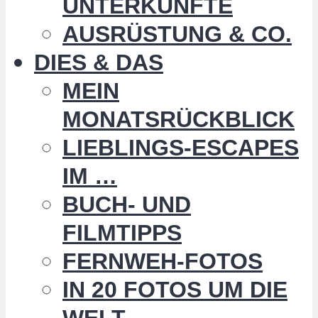
UNTERKÜNFTE
AUSRÜSTUNG & CO.
DIES & DAS
MEIN
MONATSRÜCKBLICK
LIEBLINGS-ESCAPES
IM …
BUCH- UND
FILMTIPPS
FERNWEH-FOTOS
IN 20 FOTOS UM DIE
WELT