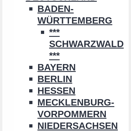
BADEN-
WÜRTTEMBERG
***
SCHWARZWALD
***
BAYERN
BERLIN
HESSEN
MECKLENBURG-
VORPOMMERN
NIEDERSACHSEN