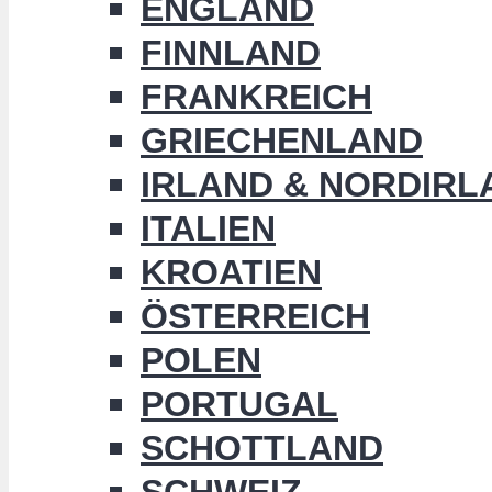
ENGLAND
FINNLAND
FRANKREICH
GRIECHENLAND
IRLAND & NORDIRL
ITALIEN
KROATIEN
ÖSTERREICH
POLEN
PORTUGAL
SCHOTTLAND
SCHWEIZ