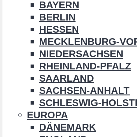
BAYERN
BERLIN
HESSEN
MECKLENBURG-VO
NIEDERSACHSEN
RHEINLAND-PFALZ
SAARLAND
SACHSEN-ANHALT
SCHLESWIG-HOLST
EUROPA
DÄNEMARK