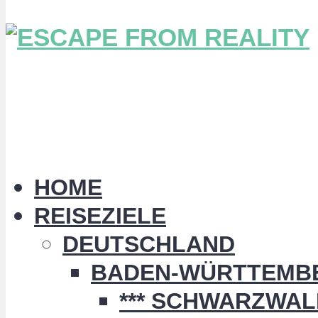
HOME
REISEZIELE
DEUTSCHLAND
BADEN-WÜRTTEMB
*** SCHWARZWALD