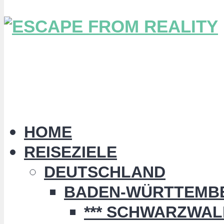
HOME
REISEZIELE
DEUTSCHLAND
BADEN-WÜRTTEMB
*** SCHWARZWALD