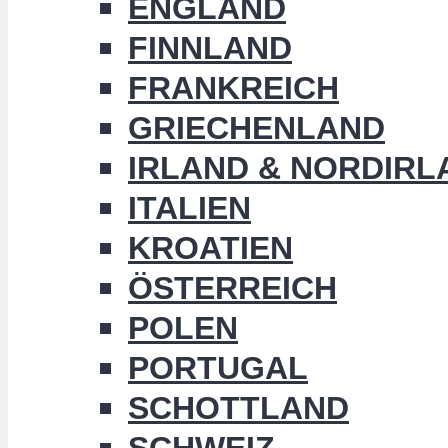
ENGLAND
FINNLAND
FRANKREICH
GRIECHENLAND
IRLAND & NORDIRL
ITALIEN
KROATIEN
ÖSTERREICH
POLEN
PORTUGAL
SCHOTTLAND
SCHWEIZ