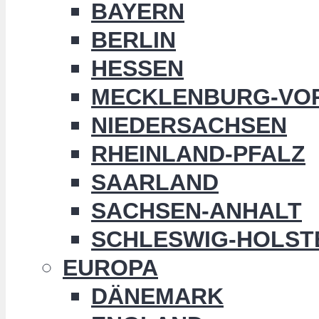
BAYERN
BERLIN
HESSEN
MECKLENBURG-VO
NIEDERSACHSEN
RHEINLAND-PFALZ
SAARLAND
SACHSEN-ANHALT
SCHLESWIG-HOLST
EUROPA
DÄNEMARK