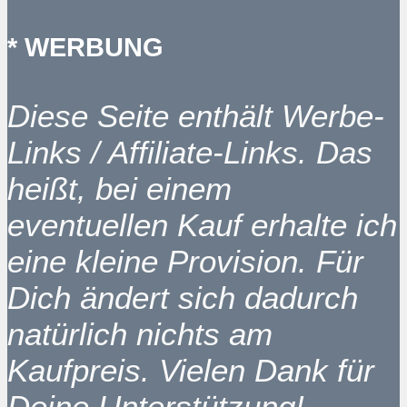
* WERBUNG
Diese Seite enthält Werbe-
Links / Affiliate-Links. Das
heißt, bei einem
eventuellen Kauf erhalte ich
eine kleine Provision. Für
Dich ändert sich dadurch
natürlich nichts am
Kaufpreis. Vielen Dank für
Deine Unterstützung!