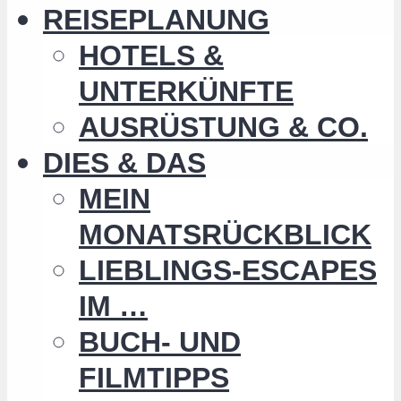
REISEPLANUNG
HOTELS &
UNTERKÜNFTE
AUSRÜSTUNG & CO.
DIES & DAS
MEIN
MONATSRÜCKBLICK
LIEBLINGS-ESCAPES
IM …
BUCH- UND
FILMTIPPS