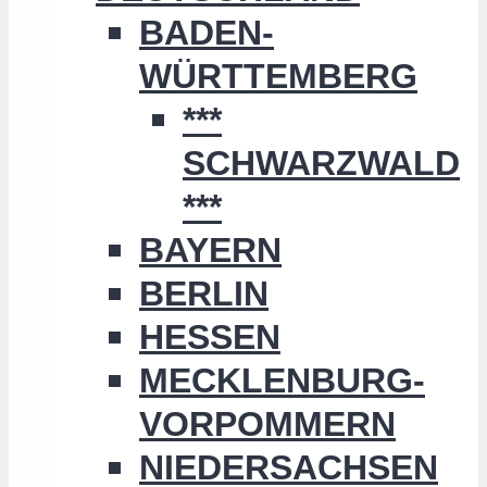
BADEN-
WÜRTTEMBERG
***
SCHWARZWALD
***
BAYERN
BERLIN
HESSEN
MECKLENBURG-
VORPOMMERN
NIEDERSACHSEN