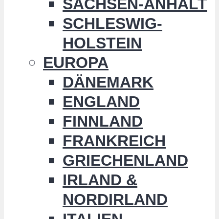
SACHSEN-ANHALT
SCHLESWIG-
HOLSTEIN
EUROPA
DÄNEMARK
ENGLAND
FINNLAND
FRANKREICH
GRIECHENLAND
IRLAND &
NORDIRLAND
ITALIEN