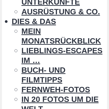
UNTERKÜNFTE
AUSRÜSTUNG & CO.
DIES & DAS
MEIN
MONATSRÜCKBLICK
LIEBLINGS-ESCAPES
IM …
BUCH- UND
FILMTIPPS
FERNWEH-FOTOS
IN 20 FOTOS UM DIE
WELT