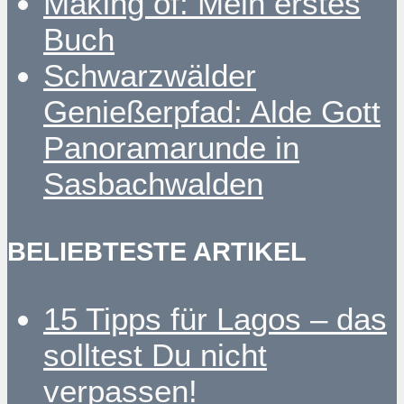
Making of: Mein erstes
Buch
Schwarzwälder
Genießerpfad: Alde Gott
Panoramarunde in
Sasbachwalden
BELIEBTESTE ARTIKEL
15 Tipps für Lagos – das
solltest Du nicht
verpassen!