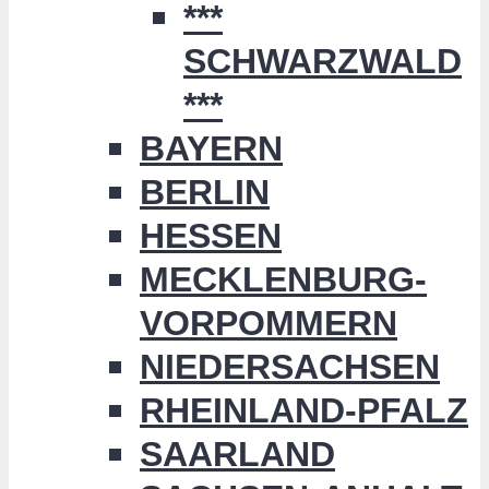
***
SCHWARZWALD
***
BAYERN
BERLIN
HESSEN
MECKLENBURG-
VORPOMMERN
NIEDERSACHSEN
RHEINLAND-PFALZ
SAARLAND