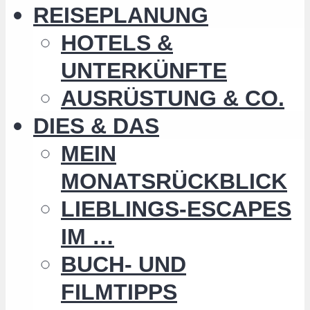
REISEPLANUNG
HOTELS &
UNTERKÜNFTE
AUSRÜSTUNG & CO.
DIES & DAS
MEIN
MONATSRÜCKBLICK
LIEBLINGS-ESCAPES
IM …
BUCH- UND
FILMTIPPS