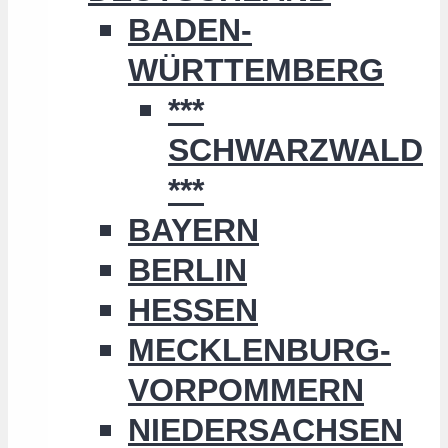
BADEN-
WÜRTTEMBERG
***
SCHWARZWALD
***
BAYERN
BERLIN
HESSEN
MECKLENBURG-
VORPOMMERN
NIEDERSACHSEN