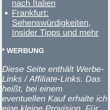
nach Italien
Frankfurt:
Sehenswürdigkeiten,
Insider Tipps und mehr
* WERBUNG
Diese Seite enthält Werbe-
Links / Affiliate-Links. Das
heißt, bei einem
eventuellen Kauf erhalte ich
eine kleine Provision. Für