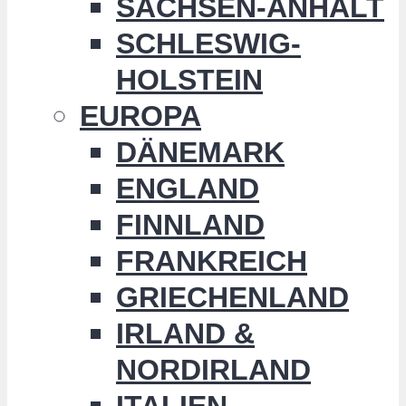
SACHSEN-ANHALT
SCHLESWIG-
HOLSTEIN
EUROPA
DÄNEMARK
ENGLAND
FINNLAND
FRANKREICH
GRIECHENLAND
IRLAND &
NORDIRLAND
ITALIEN