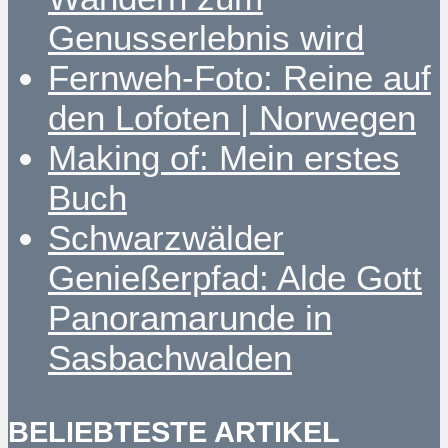
Genusserlebnis wird
Fernweh-Foto: Reine auf
den Lofoten | Norwegen
Making of: Mein erstes
Buch
Schwarzwälder
Genießerpfad: Alde Gott
Panoramarunde in
Sasbachwalden
BELIEBTESTE ARTIKEL