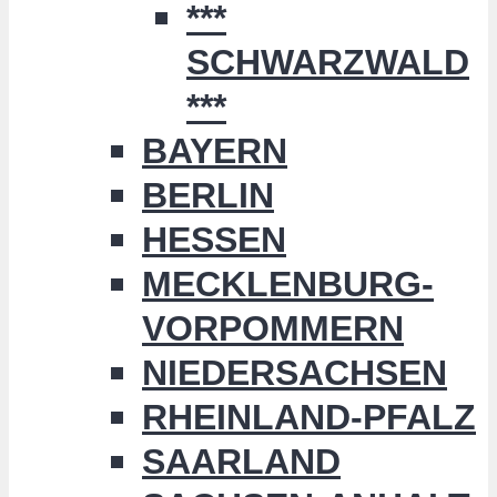
***
SCHWARZWALD
***
BAYERN
BERLIN
HESSEN
MECKLENBURG-
VORPOMMERN
NIEDERSACHSEN
RHEINLAND-PFALZ
SAARLAND