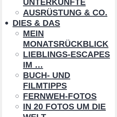
UNTERKÜNFTE
AUSRÜSTUNG & CO.
DIES & DAS
MEIN
MONATSRÜCKBLICK
LIEBLINGS-ESCAPES
IM …
BUCH- UND
FILMTIPPS
FERNWEH-FOTOS
IN 20 FOTOS UM DIE
WELT