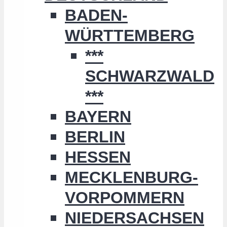
BADEN-
WÜRTTEMBERG
***
SCHWARZWALD
***
BAYERN
BERLIN
HESSEN
MECKLENBURG-
VORPOMMERN
NIEDERSACHSEN