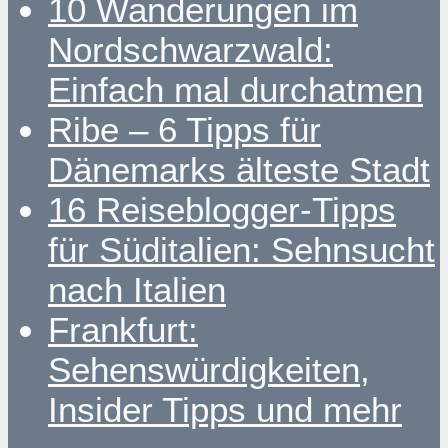
10 Wanderungen im
Nordschwarzwald:
Einfach mal durchatmen
Ribe – 6 Tipps für
Dänemarks älteste Stadt
16 Reiseblogger-Tipps
für Süditalien: Sehnsucht
nach Italien
Frankfurt:
Sehenswürdigkeiten,
Insider Tipps und mehr