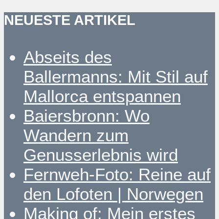
NEUESTE ARTIKEL
Abseits des
Ballermanns: Mit Stil auf
Mallorca entspannen
Baiersbronn: Wo
Wandern zum
Genusserlebnis wird
Fernweh-Foto: Reine auf
den Lofoten | Norwegen
Making of: Mein erstes