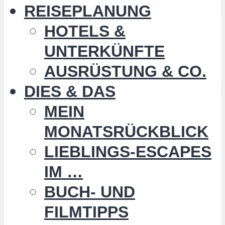
REISEPLANUNG
HOTELS &
UNTERKÜNFTE
AUSRÜSTUNG & CO.
DIES & DAS
MEIN
MONATSRÜCKBLICK
LIEBLINGS-ESCAPES
IM …
BUCH- UND
FILMTIPPS