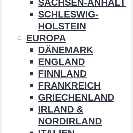
SACHSEN-ANHALT
SCHLESWIG-
HOLSTEIN
EUROPA
DÄNEMARK
ENGLAND
FINNLAND
FRANKREICH
GRIECHENLAND
IRLAND &
NORDIRLAND
ITALIEN