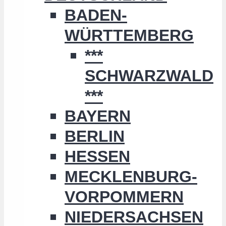
BADEN-
WÜRTTEMBERG
***
SCHWARZWALD
***
BAYERN
BERLIN
HESSEN
MECKLENBURG-
VORPOMMERN
NIEDERSACHSEN