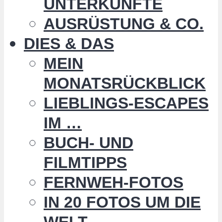
UNTERKÜNFTE
AUSRÜSTUNG & CO.
DIES & DAS
MEIN
MONATSRÜCKBLICK
LIEBLINGS-ESCAPES
IM …
BUCH- UND
FILMTIPPS
FERNWEH-FOTOS
IN 20 FOTOS UM DIE
WELT