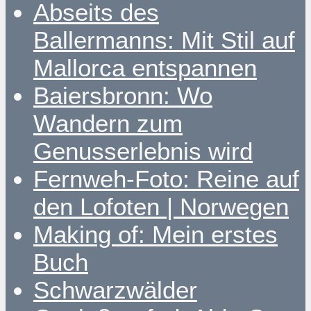
Abseits des
Ballermanns: Mit Stil auf
Mallorca entspannen
Baiersbronn: Wo
Wandern zum
Genusserlebnis wird
Fernweh-Foto: Reine auf
den Lofoten | Norwegen
Making of: Mein erstes
Buch
Schwarzwälder