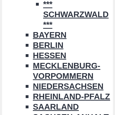
***
SCHWARZWALD
***
BAYERN
BERLIN
HESSEN
MECKLENBURG-
VORPOMMERN
NIEDERSACHSEN
RHEINLAND-PFALZ
SAARLAND