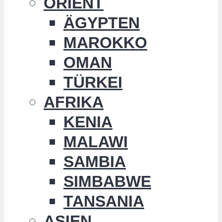
ORIENT
ÄGYPTEN
MAROKKO
OMAN
TÜRKEI
AFRIKA
KENIA
MALAWI
SAMBIA
SIMBABWE
TANSANIA
ASIEN