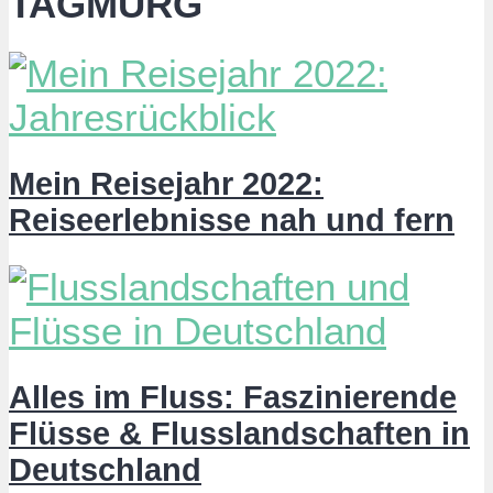
TAGMURG
Mein Reisejahr 2022:
Reiseerlebnisse nah und fern
Alles im Fluss: Faszinierende
Flüsse & Flusslandschaften in
Deutschland