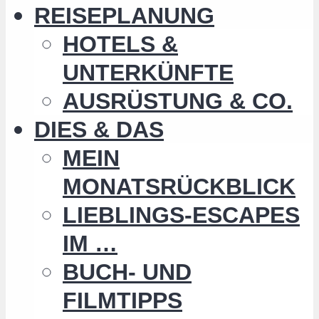
REISEPLANUNG
HOTELS &
UNTERKÜNFTE
AUSRÜSTUNG & CO.
DIES & DAS
MEIN
MONATSRÜCKBLICK
LIEBLINGS-ESCAPES
IM …
BUCH- UND
FILMTIPPS