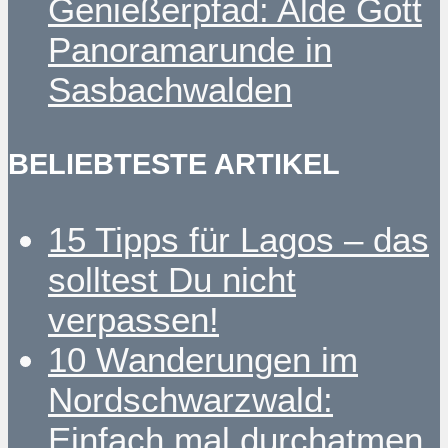
Genießerpfad: Alde Gott
Panoramarunde in
Sasbachwalden
BELIEBTESTE ARTIKEL
15 Tipps für Lagos – das
solltest Du nicht
verpassen!
10 Wanderungen im
Nordschwarzwald:
Einfach mal durchatmen