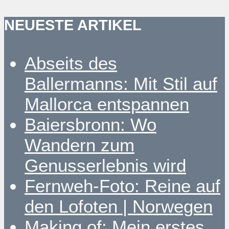
NEUESTE ARTIKEL
Abseits des
Ballermanns: Mit Stil auf
Mallorca entspannen
Baiersbronn: Wo
Wandern zum
Genusserlebnis wird
Fernweh-Foto: Reine auf
den Lofoten | Norwegen
Making of: Mein erstes