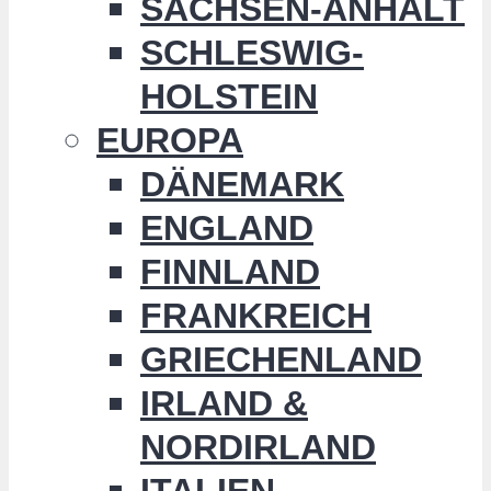
SACHSEN-ANHALT
SCHLESWIG-
HOLSTEIN
EUROPA
DÄNEMARK
ENGLAND
FINNLAND
FRANKREICH
GRIECHENLAND
IRLAND &
NORDIRLAND
ITALIEN