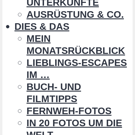
UNTERKÜNFTE
AUSRÜSTUNG & CO.
DIES & DAS
MEIN
MONATSRÜCKBLICK
LIEBLINGS-ESCAPES
IM …
BUCH- UND
FILMTIPPS
FERNWEH-FOTOS
IN 20 FOTOS UM DIE
WELT