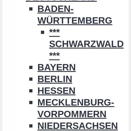
BADEN-
WÜRTTEMBERG
***
SCHWARZWALD
***
BAYERN
BERLIN
HESSEN
MECKLENBURG-
VORPOMMERN
NIEDERSACHSEN