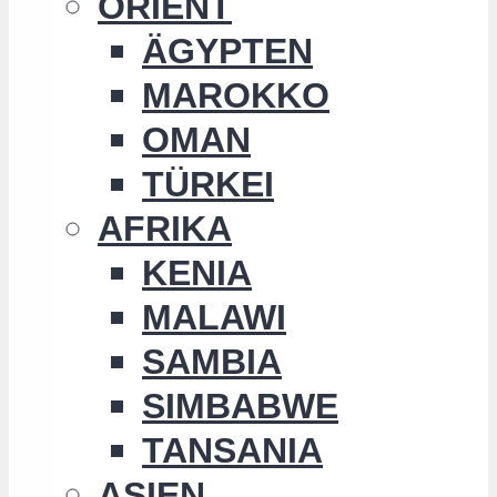
ORIENT
ÄGYPTEN
MAROKKO
OMAN
TÜRKEI
AFRIKA
KENIA
MALAWI
SAMBIA
SIMBABWE
TANSANIA
ASIEN