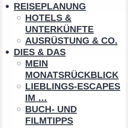
REISEPLANUNG
HOTELS &
UNTERKÜNFTE
AUSRÜSTUNG & CO.
DIES & DAS
MEIN
MONATSRÜCKBLICK
LIEBLINGS-ESCAPES
IM …
BUCH- UND
FILMTIPPS