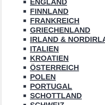
ENGLAND
FINNLAND
FRANKREICH
GRIECHENLAND
IRLAND & NORDIRL
ITALIEN
KROATIEN
ÖSTERREICH
POLEN
PORTUGAL
SCHOTTLAND
SCHWEIZ