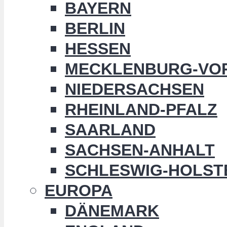
BAYERN
BERLIN
HESSEN
MECKLENBURG-VO
NIEDERSACHSEN
RHEINLAND-PFALZ
SAARLAND
SACHSEN-ANHALT
SCHLESWIG-HOLST
EUROPA
DÄNEMARK