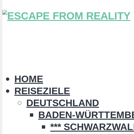
HOME
REISEZIELE
DEUTSCHLAND
BADEN-WÜRTTEMB
*** SCHWARZWALD