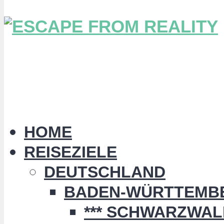
HOME
REISEZIELE
DEUTSCHLAND
BADEN-WÜRTTEMB
*** SCHWARZWALD