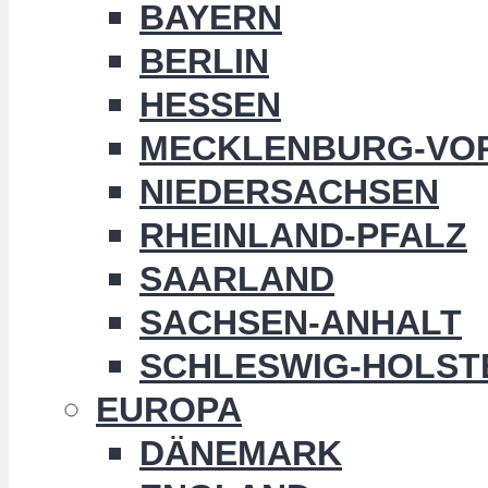
BAYERN
BERLIN
HESSEN
MECKLENBURG-VO
NIEDERSACHSEN
RHEINLAND-PFALZ
SAARLAND
SACHSEN-ANHALT
SCHLESWIG-HOLST
EUROPA
DÄNEMARK