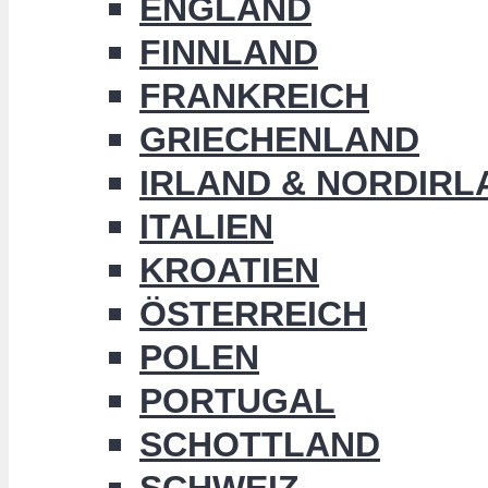
ENGLAND
FINNLAND
FRANKREICH
GRIECHENLAND
IRLAND & NORDIRL
ITALIEN
KROATIEN
ÖSTERREICH
POLEN
PORTUGAL
SCHOTTLAND
SCHWEIZ