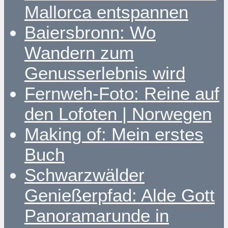
Mallorca entspannen
Baiersbronn: Wo
Wandern zum
Genusserlebnis wird
Fernweh-Foto: Reine auf
den Lofoten | Norwegen
Making of: Mein erstes
Buch
Schwarzwälder
Genießerpfad: Alde Gott
Panoramarunde in