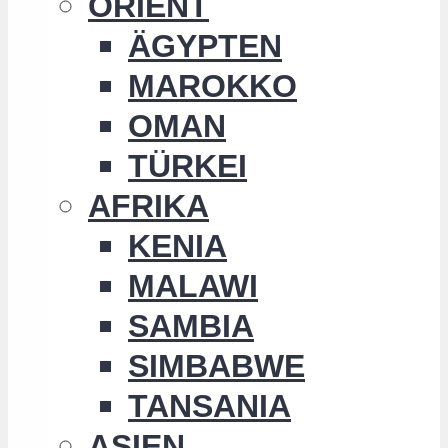
ORIENT
ÄGYPTEN
MAROKKO
OMAN
TÜRKEI
AFRIKA
KENIA
MALAWI
SAMBIA
SIMBABWE
TANSANIA
ASIEN