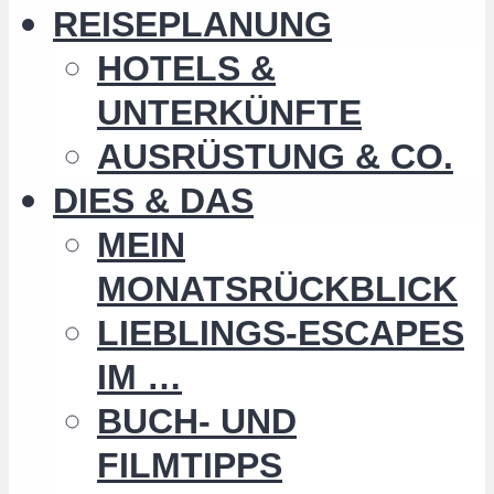
REISEPLANUNG
HOTELS &
UNTERKÜNFTE
AUSRÜSTUNG & CO.
DIES & DAS
MEIN
MONATSRÜCKBLICK
LIEBLINGS-ESCAPES
IM …
BUCH- UND
FILMTIPPS