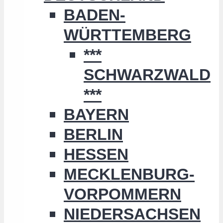
BADEN-
WÜRTTEMBERG
***
SCHWARZWALD
***
BAYERN
BERLIN
HESSEN
MECKLENBURG-
VORPOMMERN
NIEDERSACHSEN