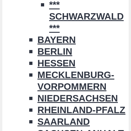
***
SCHWARZWALD
***
BAYERN
BERLIN
HESSEN
MECKLENBURG-
VORPOMMERN
NIEDERSACHSEN
RHEINLAND-PFALZ
SAARLAND