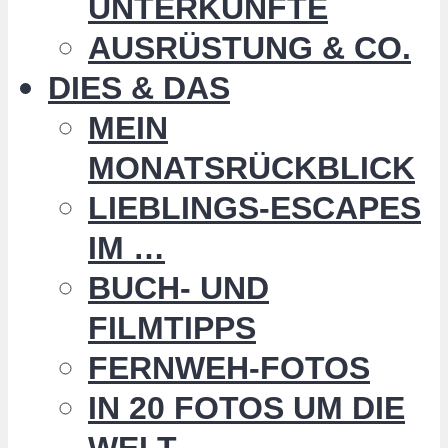
UNTERKÜNFTE
AUSRÜSTUNG & CO.
DIES & DAS
MEIN
MONATSRÜCKBLICK
LIEBLINGS-ESCAPES
IM …
BUCH- UND
FILMTIPPS
FERNWEH-FOTOS
IN 20 FOTOS UM DIE
WELT