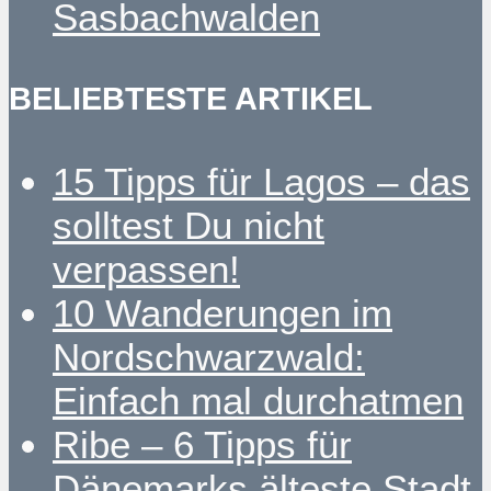
Sasbachwalden
BELIEBTESTE ARTIKEL
15 Tipps für Lagos – das
solltest Du nicht
verpassen!
10 Wanderungen im
Nordschwarzwald:
Einfach mal durchatmen
Ribe – 6 Tipps für
Dänemarks älteste Stadt