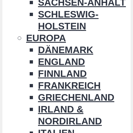
SACHSEN-ANHALT
SCHLESWIG-
HOLSTEIN
EUROPA
DÄNEMARK
ENGLAND
FINNLAND
FRANKREICH
GRIECHENLAND
IRLAND &
NORDIRLAND
ITALIEN