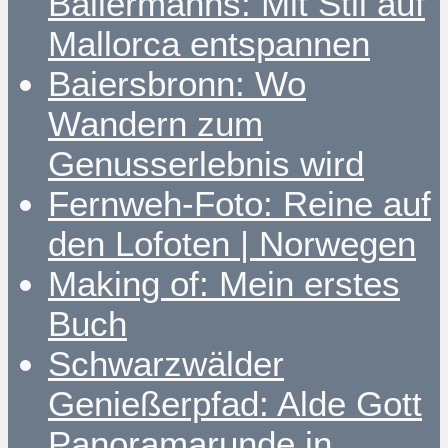
Ballermanns: Mit Stil auf
Mallorca entspannen
Baiersbronn: Wo
Wandern zum
Genusserlebnis wird
Fernweh-Foto: Reine auf
den Lofoten | Norwegen
Making of: Mein erstes
Buch
Schwarzwälder
Genießerpfad: Alde Gott
Panoramarunde in