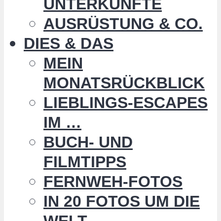
UNTERKÜNFTE
AUSRÜSTUNG & CO.
DIES & DAS
MEIN
MONATSRÜCKBLICK
LIEBLINGS-ESCAPES
IM …
BUCH- UND
FILMTIPPS
FERNWEH-FOTOS
IN 20 FOTOS UM DIE
WELT