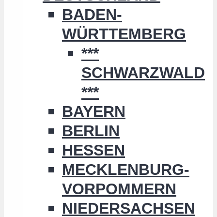
BADEN-
WÜRTTEMBERG
***
SCHWARZWALD
***
BAYERN
BERLIN
HESSEN
MECKLENBURG-
VORPOMMERN
NIEDERSACHSEN