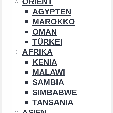
ORIENT
ÄGYPTEN
MAROKKO
OMAN
TÜRKEI
AFRIKA
KENIA
MALAWI
SAMBIA
SIMBABWE
TANSANIA
ASIEN