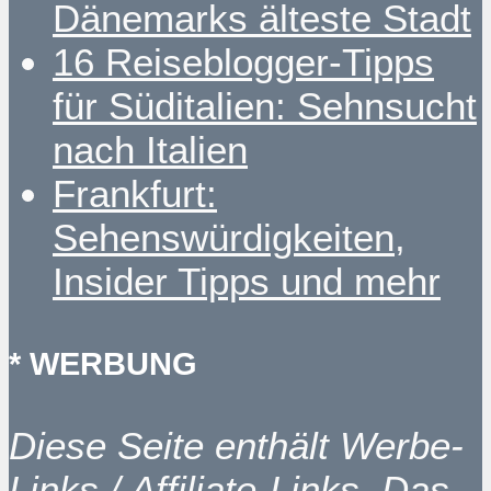
Dänemarks älteste Stadt
16 Reiseblogger-Tipps
für Süditalien: Sehnsucht
nach Italien
Frankfurt:
Sehenswürdigkeiten,
Insider Tipps und mehr
* WERBUNG
Diese Seite enthält Werbe-
Links / Affiliate-Links. Das