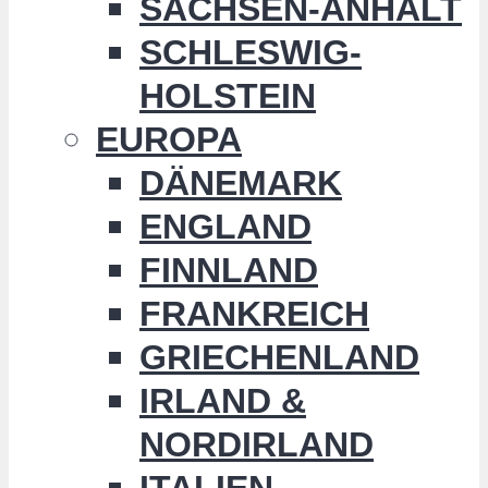
SACHSEN-ANHALT
SCHLESWIG-
HOLSTEIN
EUROPA
DÄNEMARK
ENGLAND
FINNLAND
FRANKREICH
GRIECHENLAND
IRLAND &
NORDIRLAND
ITALIEN