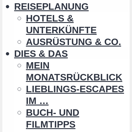
REISEPLANUNG
HOTELS &
UNTERKÜNFTE
AUSRÜSTUNG & CO.
DIES & DAS
MEIN
MONATSRÜCKBLICK
LIEBLINGS-ESCAPES
IM …
BUCH- UND
FILMTIPPS