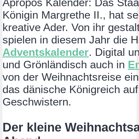
Apropos Kalender: Das Staa
Königin Margrethe II., hat s
kreative Ader. Von ihr gesta
spielen in diesem Jahr die H
Adventskalender
. Digital 
und Grönländisch auch in
En
von der Weihnachtsreise ei
das dänische Königreich auf
Geschwistern.
Der kleine Weihnachtsa