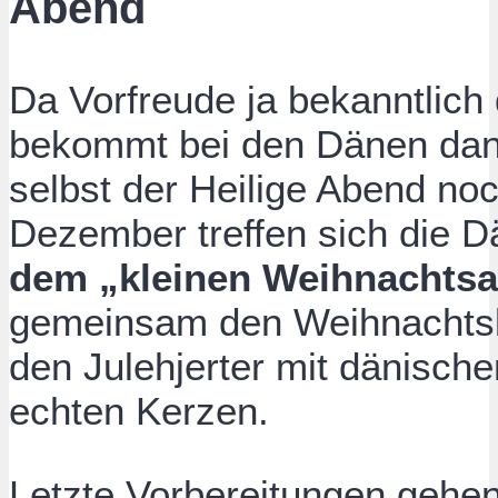
Abend
Da Vorfreude ja bekanntlich 
bekommt bei den Dänen dan
selbst der Heilige Abend noc
Dezember treffen sich die
dem „kleinen Weihnachts
gemeinsam den Weihnachtsba
den Julehjerter mit dänische
echten Kerzen.
Letzte Vorbereitungen gehen