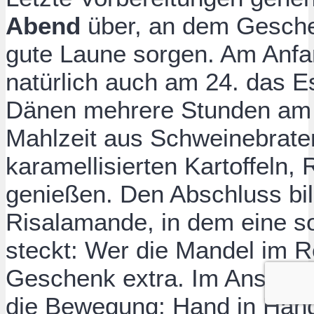
Abend
über, an dem Geschen
gute Laune sorgen. Am Anfa
natürlich auch am 24. das E
Dänen mehrere Stunden am T
Mahlzeit aus Schweinebraten
karamellisierten Kartoffeln,
genießen. Den Abschluss bil
Risalamande, in dem eine s
steckt: Wer die Mandel im Rei
Geschenk extra. Im Anschlus
die Bewegung: Hand in Han