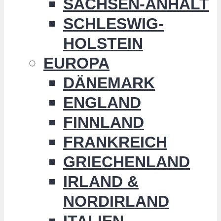
SACHSEN-ANHALT
SCHLESWIG-
HOLSTEIN
EUROPA
DÄNEMARK
ENGLAND
FINNLAND
FRANKREICH
GRIECHENLAND
IRLAND &
NORDIRLAND
ITALIEN