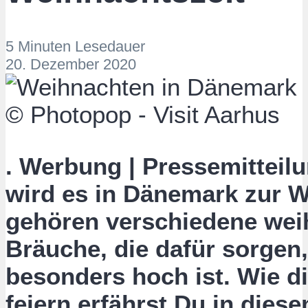
5 Minuten Lesedauer
20. Dezember 2020
.
Werbung | Pressemitteil
wird es in Dänemark zur W
gehören verschiedene weih
Bräuche, die dafür sorgen
besonders hoch ist. Wie 
feiern erfährst Du in diesem