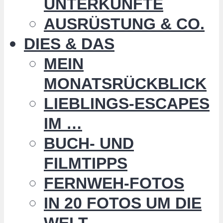
UNTERKÜNFTE
AUSRÜSTUNG & CO.
DIES & DAS
MEIN
MONATSRÜCKBLICK
LIEBLINGS-ESCAPES
IM …
BUCH- UND
FILMTIPPS
FERNWEH-FOTOS
IN 20 FOTOS UM DIE
WELT