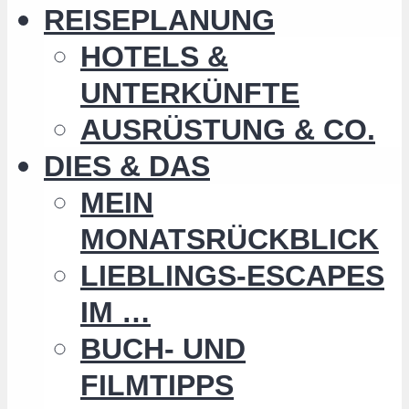
REISEPLANUNG
HOTELS &
UNTERKÜNFTE
AUSRÜSTUNG & CO.
DIES & DAS
MEIN
MONATSRÜCKBLICK
LIEBLINGS-ESCAPES
IM …
BUCH- UND
FILMTIPPS