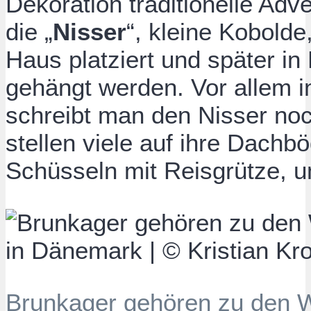
Dekoration traditionelle Adv
die „
Nisser
“, kleine Kobolde
Haus platziert und später i
gehängt werden. Vor allem i
schreibt man den Nisser noc
stellen viele auf ihre Dachb
Schüsseln mit Reisgrütze, um
Brunkager gehören zu den W