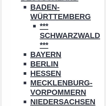
BADEN-
WÜRTTEMBERG
***
SCHWARZWALD
***
BAYERN
BERLIN
HESSEN
MECKLENBURG-
VORPOMMERN
NIEDERSACHSEN