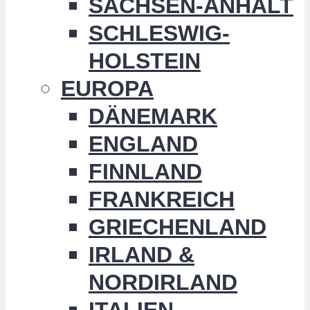
SACHSEN-ANHALT
SCHLESWIG-
HOLSTEIN
EUROPA
DÄNEMARK
ENGLAND
FINNLAND
FRANKREICH
GRIECHENLAND
IRLAND &
NORDIRLAND
ITALIEN