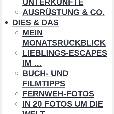
UNTERKÜNFTE
AUSRÜSTUNG & CO.
DIES & DAS
MEIN
MONATSRÜCKBLICK
LIEBLINGS-ESCAPES
IM …
BUCH- UND
FILMTIPPS
FERNWEH-FOTOS
IN 20 FOTOS UM DIE
WELT