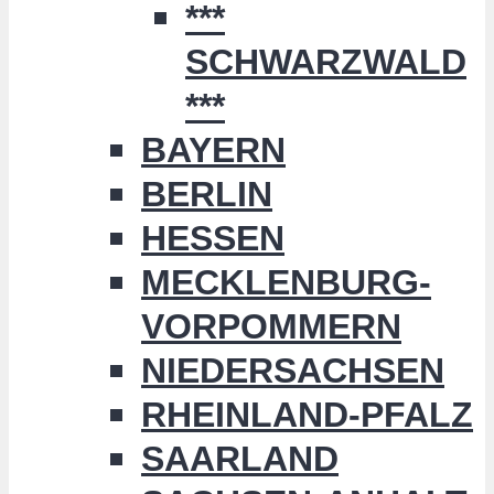
***
SCHWARZWALD
***
BAYERN
BERLIN
HESSEN
MECKLENBURG-
VORPOMMERN
NIEDERSACHSEN
RHEINLAND-PFALZ
SAARLAND