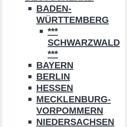
BADEN-
WÜRTTEMBERG
***
SCHWARZWALD
***
BAYERN
BERLIN
HESSEN
MECKLENBURG-
VORPOMMERN
NIEDERSACHSEN