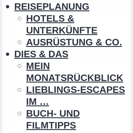
REISEPLANUNG
HOTELS &
UNTERKÜNFTE
AUSRÜSTUNG & CO.
DIES & DAS
MEIN
MONATSRÜCKBLICK
LIEBLINGS-ESCAPES
IM …
BUCH- UND
FILMTIPPS