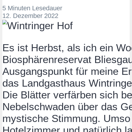
5 Minuten Lesedauer
12. Dezember 2022
Es ist Herbst, als ich ein 
Biosphärenreservat Bliesgau
Ausgangspunkt für meine Er
das Landgasthaus Wintringer 
Die Blätter verfärben sich b
Nebelschwaden über das Gel
mystische Stimmung. Umso g
Hotelzimmer und natürlich la