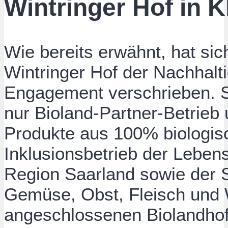
Wintringer Hof in Kl
Wie bereits erwähnt, hat si
Wintringer Hof der Nachhalt
Engagement verschrieben. So
nur Bioland-Partner-Betrieb
Produkte aus 100% biologi
Inklusionsbetrieb der Leben
Region Saarland sowie der S
Gemüse, Obst, Fleisch und
angeschlossenen Biolandhof