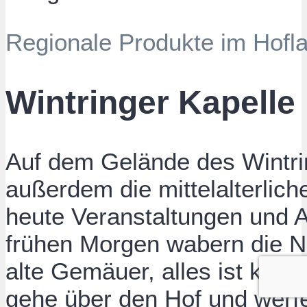
Regionale Produkte im Hofl
Wintringer Kapelle
Auf dem Gelände des Wintrin
außerdem die mittelalterlic
heute Veranstaltungen und A
frühen Morgen wabern die 
alte Gemäuer, alles ist kla
gehe über den Hof und werfe 