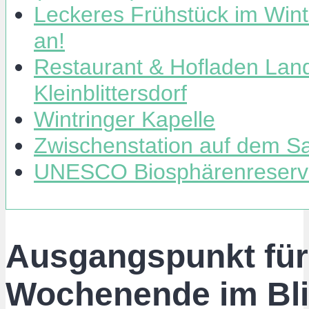
Leckeres Frühstück im Wintr
an!
Restaurant & Hofladen Land
Kleinblittersdorf
Wintringer Kapelle
Zwischenstation auf dem S
UNESCO Biosphärenreserva
Ausgangspunkt für
Wochenende im Bl