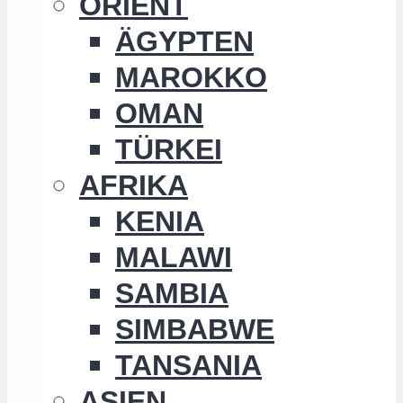
ORIENT
ÄGYPTEN
MAROKKO
OMAN
TÜRKEI
AFRIKA
KENIA
MALAWI
SAMBIA
SIMBABWE
TANSANIA
ASIEN