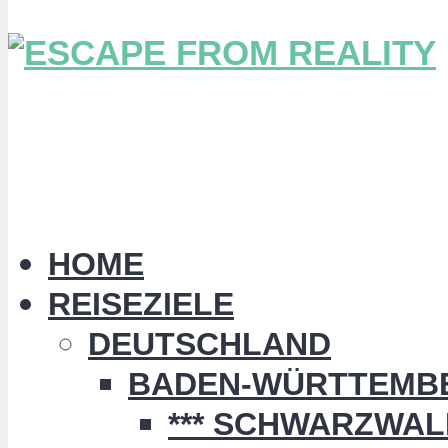
HOME
REISEZIELE
DEUTSCHLAND
BADEN-WÜRTTEMB
*** SCHWARZWALD