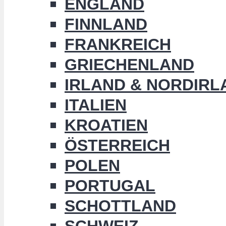
ENGLAND
FINNLAND
FRANKREICH
GRIECHENLAND
IRLAND & NORDIRL
ITALIEN
KROATIEN
ÖSTERREICH
POLEN
PORTUGAL
SCHOTTLAND
SCHWEIZ