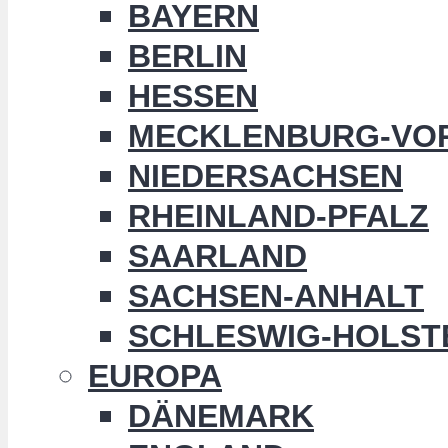
BAYERN
BERLIN
HESSEN
MECKLENBURG-VO
NIEDERSACHSEN
RHEINLAND-PFALZ
SAARLAND
SACHSEN-ANHALT
SCHLESWIG-HOLST
EUROPA
DÄNEMARK