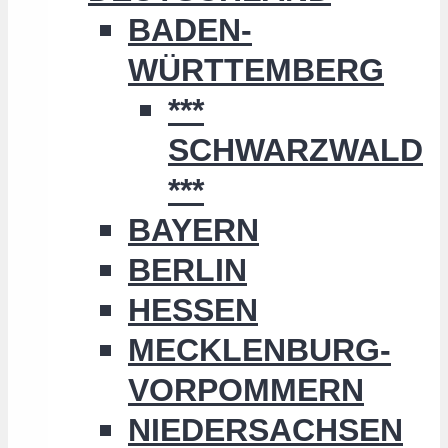
BADEN-
WÜRTTEMBERG
***
SCHWARZWALD
***
BAYERN
BERLIN
HESSEN
MECKLENBURG-
VORPOMMERN
NIEDERSACHSEN