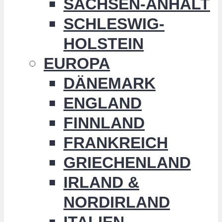
SACHSEN-ANHALT
SCHLESWIG-
HOLSTEIN
EUROPA
DÄNEMARK
ENGLAND
FINNLAND
FRANKREICH
GRIECHENLAND
IRLAND &
NORDIRLAND
ITALIEN