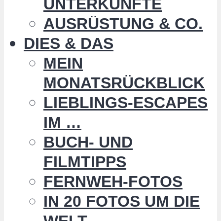
UNTERKÜNFTE
AUSRÜSTUNG & CO.
DIES & DAS
MEIN
MONATSRÜCKBLICK
LIEBLINGS-ESCAPES
IM …
BUCH- UND
FILMTIPPS
FERNWEH-FOTOS
IN 20 FOTOS UM DIE
WELT