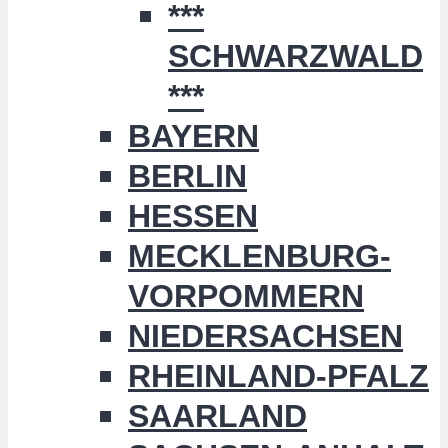
***
SCHWARZWALD
***
BAYERN
BERLIN
HESSEN
MECKLENBURG-
VORPOMMERN
NIEDERSACHSEN
RHEINLAND-PFALZ
SAARLAND