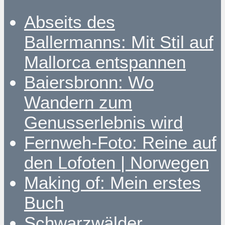
Abseits des
Ballermanns: Mit Stil auf
Mallorca entspannen
Baiersbronn: Wo
Wandern zum
Genusserlebnis wird
Fernweh-Foto: Reine auf
den Lofoten | Norwegen
Making of: Mein erstes
Buch
Schwarzwälder