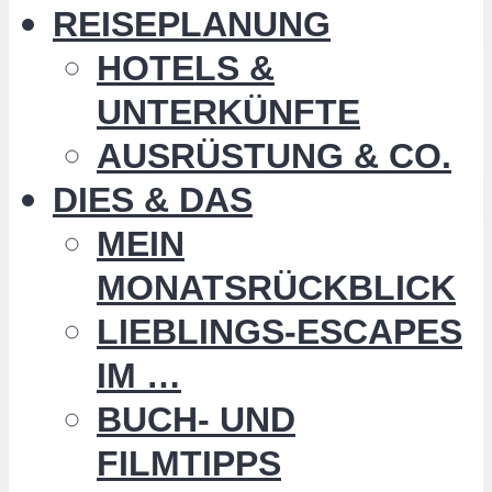
REISEPLANUNG
HOTELS &
UNTERKÜNFTE
AUSRÜSTUNG & CO.
DIES & DAS
MEIN
MONATSRÜCKBLICK
LIEBLINGS-ESCAPES
IM …
BUCH- UND
FILMTIPPS